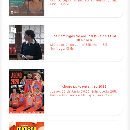
Campo Deportivo Recrear - Avenida Quilin,
Macul, Chile
Los Domingos de Alauda Ruiz de Azúa
en SALA K
Miércoles 24 de Junio 18:15, Marín 321,
Santiago, Chile
Abono M. Puente Alto 2026
Jueves 25 de Junio 00:00, Balmaceda 265,
Puente Alto, Región Metropolitana, Chile