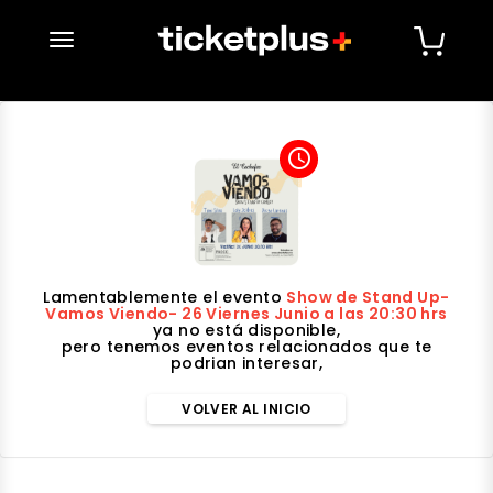
desplegar navegación
access_time
Lamentablemente el evento
Show de Stand Up-
Vamos Viendo- 26 Viernes Junio a las 20:30 hrs
ya no está disponible,
pero tenemos eventos relacionados que te
podrian interesar,
VOLVER AL INICIO