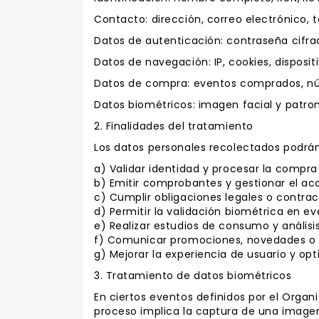
Contacto: dirección, correo electrónico, t
Datos de autenticación: contraseña cifra
Datos de navegación: IP, cookies, disposit
Datos de compra: eventos comprados, núm
Datos biométricos: imagen facial y patron
2. Finalidades del tratamiento
Los datos personales recolectados podrán
a) Validar identidad y procesar la compra 
b) Emitir comprobantes y gestionar el ac
c) Cumplir obligaciones legales o contrac
d) Permitir la validación biométrica en ev
e) Realizar estudios de consumo y análisis
f) Comunicar promociones, novedades o i
g) Mejorar la experiencia de usuario y opt
3. Tratamiento de datos biométricos
En ciertos eventos definidos por el Organ
proceso implica la captura de una imagen