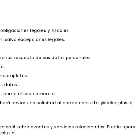
bligaciones legales y fiscales.
ón, salvo excepciones legales.
erechos respecto de sus datos personales:
os.
 incompletos.
us datos.
s, como el uso comercial.
eberá enviar una solicitud al correo consultas@ticketplus.c
ocional sobre eventos y servicios relacionados. Puede opon
plus.cl.