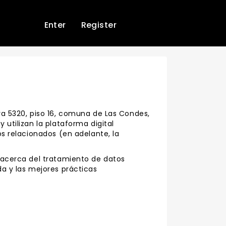
Enter
Register
va 5320, piso 16, comuna de Las Condes,
 utilizan la plataforma digital
os relacionados (en adelante, la
e acerca del tratamiento de datos
da y las mejores prácticas