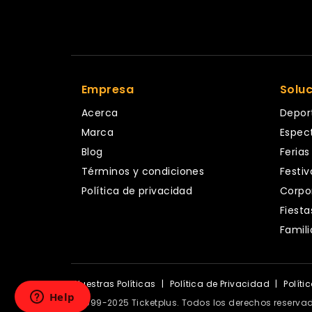
Empresa
Solu
Acerca
Depor
Marca
Espec
Blog
Ferias
Términos y condiciones
Festiv
Política de privacidad
Corpo
Fiesta
Famili
Nuestras Políticas
|
Política de Privacidad
|
Políti
© 1999-2025 Ticketplus. Todos los derechos reserva