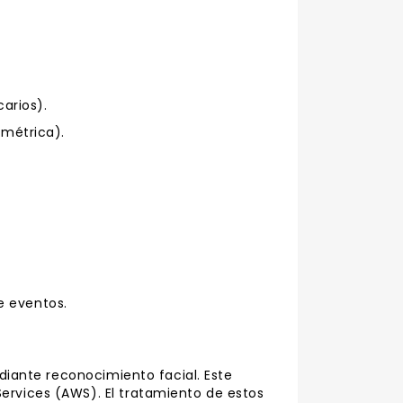
arios).
ométrica).
e eventos.
ediante reconocimiento facial. Este
ervices (AWS). El tratamiento de estos