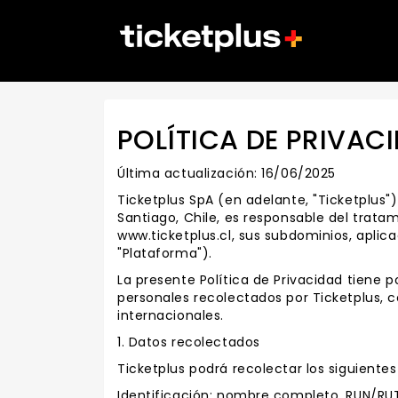
POLÍTICA DE PRIVAC
Última actualización: 16/06/2025
Ticketplus SpA (en adelante, "Ticketplus"
Santiago, Chile, es responsable del tratam
www.ticketplus.cl, sus subdominios, aplica
"Plataforma").
La presente Política de Privacidad tiene 
personales recolectados por Ticketplus, c
internacionales.
1. Datos recolectados
Ticketplus podrá recolectar los siguiente
Identificación: nombre completo, RUN/RU