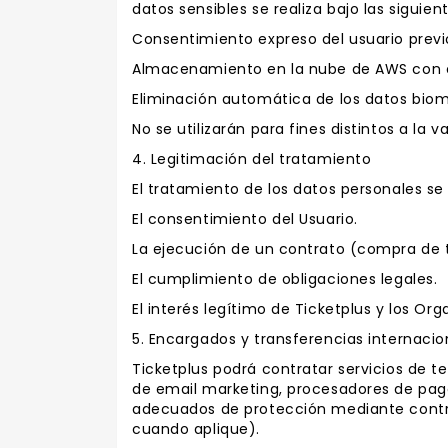
datos sensibles se realiza bajo las siguien
Consentimiento expreso del usuario previo 
Almacenamiento en la nube de AWS con 
Eliminación automática de los datos biom
No se utilizarán para fines distintos a la 
4. Legitimación del tratamiento
El tratamiento de los datos personales se
El consentimiento del Usuario.
La ejecución de un contrato (compra de t
El cumplimiento de obligaciones legales.
El interés legítimo de Ticketplus y los Org
5. Encargados y transferencias internacio
Ticketplus podrá contratar servicios de
de email marketing, procesadores de pago
adecuados de protección mediante contrat
cuando aplique).