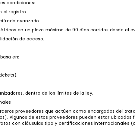
tes condiciones:
al registro.
cifrado avanzado.
étricos en un plazo máximo de 90 días corridos desde el e
validación de acceso.
 basa en:
ickets).
anizadores, dentro de los límites de la ley.
nales
 terceros proveedores que actúen como encargados del trat
s). Algunos de estos proveedores pueden estar ubicados f
os con cláusulas tipo y certificaciones internacionales (c