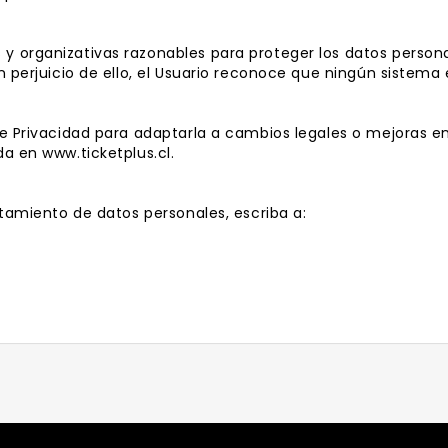
y organizativas razonables para proteger los datos persona
in perjuicio de ello, el Usuario reconoce que ningún sistem
de Privacidad para adaptarla a cambios legales o mejoras e
da en www.ticketplus.cl.
atamiento de datos personales, escriba a: