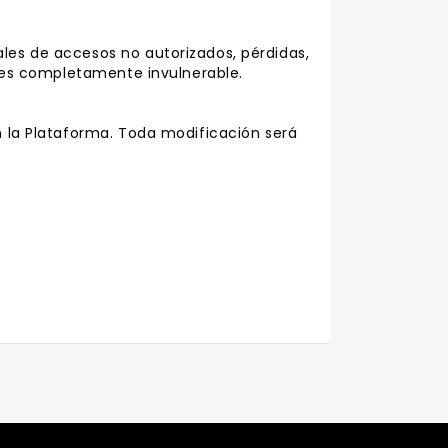
les de accesos no autorizados, pérdidas,
a es completamente invulnerable.
n la Plataforma. Toda modificación será