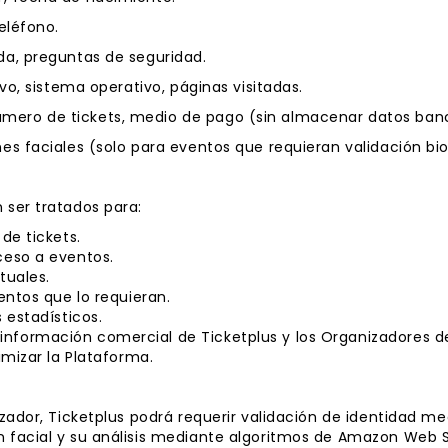
eléfono.
da, preguntas de seguridad.
ivo, sistema operativo, páginas visitadas.
ero de tickets, medio de pago (sin almacenar datos banc
es faciales (solo para eventos que requieran validación bi
 ser tratados para:
de tickets.
ceso a eventos.
tuales.
entos que lo requieran.
 estadísticos.
nformación comercial de Ticketplus y los Organizadores d
imizar la Plataforma.
izador, Ticketplus podrá requerir validación de identidad m
 facial y su análisis mediante algoritmos de Amazon Web S