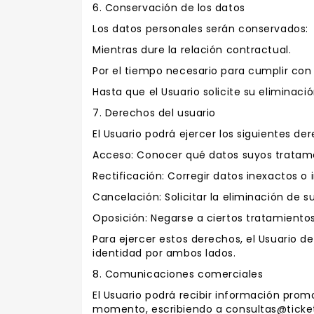
6. Conservación de los datos
Los datos personales serán conservados:
Mientras dure la relación contractual.
Por el tiempo necesario para cumplir con o
Hasta que el Usuario solicite su eliminaci
7. Derechos del usuario
El Usuario podrá ejercer los siguientes d
Acceso: Conocer qué datos suyos tratam
Rectificación: Corregir datos inexactos o
Cancelación: Solicitar la eliminación de s
Oposición: Negarse a ciertos tratamiento
Para ejercer estos derechos, el Usuario d
identidad por ambos lados.
8. Comunicaciones comerciales
El Usuario podrá recibir información prom
momento, escribiendo a consultas@ticket