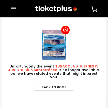
desplegar navegación
access_time
Unfortunately the event
TUNACOLA ★ VIERNES 19
JUNIO ★ Club Subterráneo
is no longer available,
but we have related events that might interest
you,
BACK TO HOME