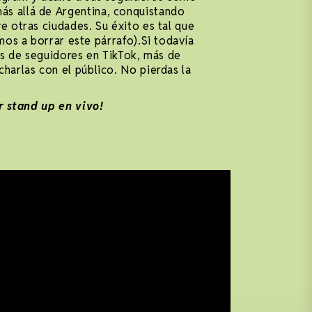
ás allá de Argentina, conquistando
 otras ciudades. Su éxito es tal que
mos a borrar este párrafo).Si todavía
es de seguidores en TikTok, más de
arlas con el público. No pierdas la
r stand up en vivo!