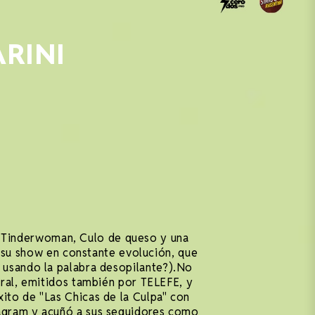
ARINI
li, Tinderwoman, Culo de queso y una
n su show en constante evolución, que
e usando la palabra desopilante?).No
ral, emitidos también por TELEFE, y
xito de "Las Chicas de la Culpa" con
tagram y acuñó a sus seguidores como