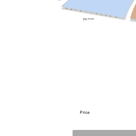
Price