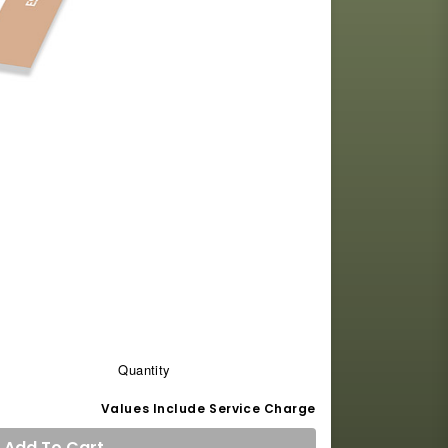
Quantity
Values Include Service Charge
Add
To Cart