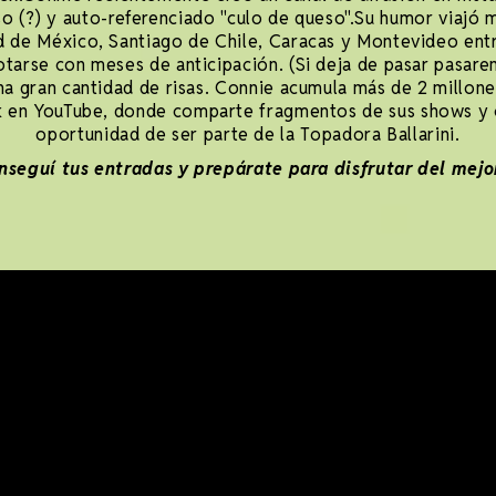
o (?) y auto-referenciado "culo de queso".Su humor viajó m
d de México, Santiago de Chile, Caracas y Montevideo entre
otarse con meses de anticipación. (Si deja de pasar pasare
una gran cantidad de risas. Connie acumula más de 2 millon
en YouTube, donde comparte fragmentos de sus shows y ch
oportunidad de ser parte de la Topadora Ballarini.
nseguí tus entradas y prepárate para disfrutar del mejo