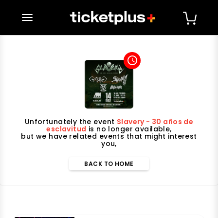
desplegar navegación
access_time
Unfortunately the event
Slavery - 30 años de
esclavitud
is no longer available,
but we have related events that might interest
you,
BACK TO HOME