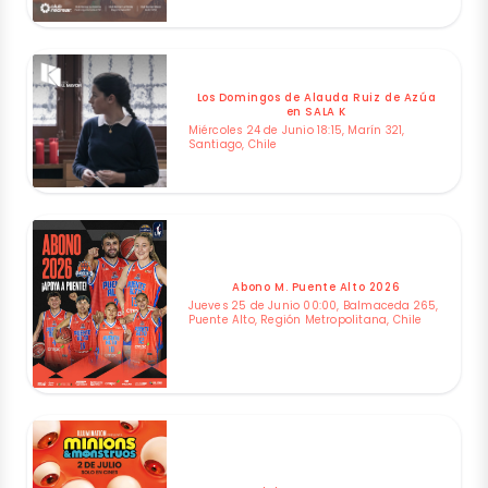
Los Domingos de Alauda Ruiz de Azúa
en SALA K
Miércoles 24 de Junio 18:15, Marín 321,
Santiago, Chile
Abono M. Puente Alto 2026
Jueves 25 de Junio 00:00, Balmaceda 265,
Puente Alto, Región Metropolitana, Chile