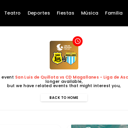
Teatro
Deportes
Fiestas
Música
Familia
access_time
e event
San Luis de Quillota vs CD Magallanes - Liga de A
longer available,
but we have related events that might interest you,
BACK TO HOME