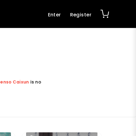
Enter
Register
scenso Caixun
is no