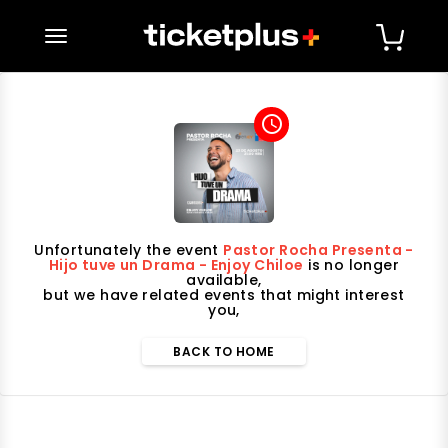
desplegar navegación
access_time
Unfortunately the event
Pastor Rocha Presenta -
Hijo tuve un Drama - Enjoy Chiloe
is no longer
available,
but we have related events that might interest
you,
BACK TO HOME