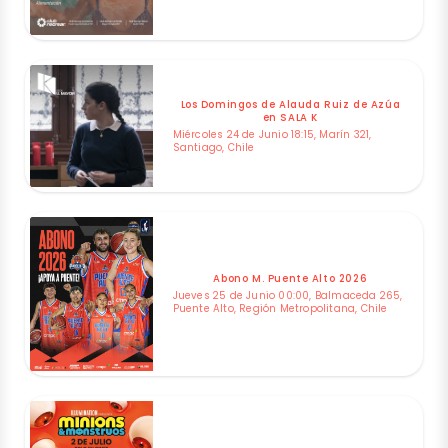
Los Domingos de Alauda Ruiz de Azúa
en SALA K
Miércoles 24 de Junio 18:15, Marín 321,
Santiago, Chile
Abono M. Puente Alto 2026
Jueves 25 de Junio 00:00, Balmaceda 265,
Puente Alto, Región Metropolitana, Chile