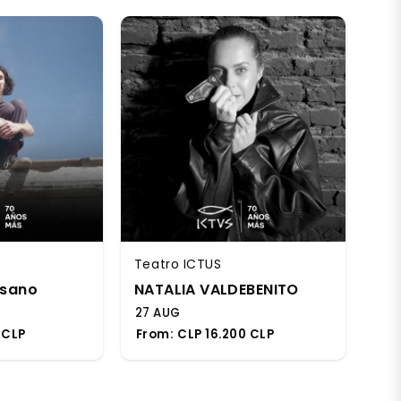
Teatro ICTUS
sano
NATALIA VALDEBENITO
27 AUG
 CLP
From:
CLP 16.200 CLP