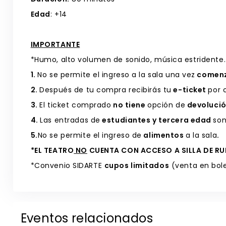
Edad
: +14
IMPORTANTE
*Humo, alto volumen de sonido, música estridente.
1.
No se permite el ingreso a la sala una vez
comen
2.
Después de tu compra recibirás tu
e-ticket
por 
3.
El ticket comprado
no tiene
opción de
devolució
4.
Las entradas de
estudiantes y tercera edad
so
5.
No se permite el ingreso de
alimentos
a la sala
.
*EL TEATRO
NO
CUENTA CON ACCESO A SILLA DE R
*Convenio SIDARTE
cupos limitados
(venta en bole
Eventos relacionados