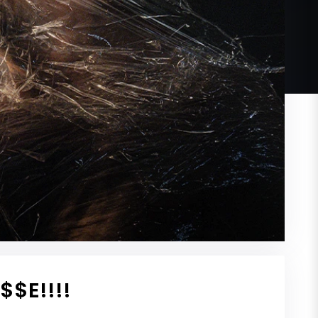
$E!!!!