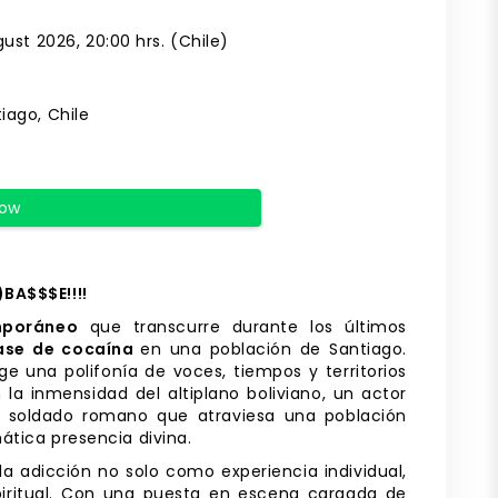
gust 2026, 20:00 hrs. (Chile)
iago, Chile
Now
BA$$$E!!!!
mporáneo
que transcurre durante los últimos
ase de cocaína
en una población de Santiago.
e una polifonía de voces, tiempos y territorios
 la inmensidad del altiplano boliviano, un actor
un soldado romano que atraviesa una población
ática presencia divina.
 la adicción no solo como experiencia individual,
piritual. Con una puesta en escena cargada de