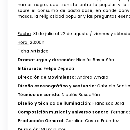
humor negro, que transita entre lo popular y lo 
sobre el consumo de pasta base, en donde conver
masas, la religiosidad popular y las preguntas esen
Fecha
: 31 de julio al 22 de agosto / viernes y sábad
Hora:
20:00h
Ficha Artística:
Dramaturgia y dirección:
Nicolás Bascuñán
Intérprete:
Felipe Zepeda
Dirección de Movimiento
: Andrea Amaro
Diseño escenográfico y vestuario:
Gabriela Santi
Técnico en sonido:
Nicolás Bascuñán
Diseño y técnica de iluminación:
Francisco Jara
Composición musical y universo sonoro
: Fernand
Producción General:
Carolina Castro Faúndez
Duración:
80 minutos