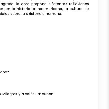
sagrado, la obra propone diferentes reflexiones
gen la historia latinoamericana, la cultura de
ciales sobre la existencia humana.
o
bañez
o Milagros y Nicolás Bascuñán