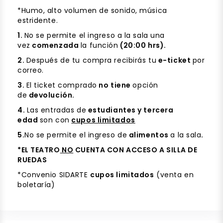
*Humo, alto volumen de sonido, música
estridente.
1.
No se permite el ingreso a la sala una
vez
comenzada
la función
(20:00 hrs).
2.
Después de tu compra recibirás tu
e-ticket
por
correo.
3.
El ticket comprado
no tiene
opción
de
devolución.
4.
Las entradas de
estudiantes y tercera
edad
son con
cupos limitados
5.
No se permite el ingreso de
alimentos
a la sala
.
*EL TEATRO
NO
CUENTA CON ACCESO A SILLA DE
RUEDAS
*Convenio SIDARTE
cupos limitados
(venta en
boletaría)