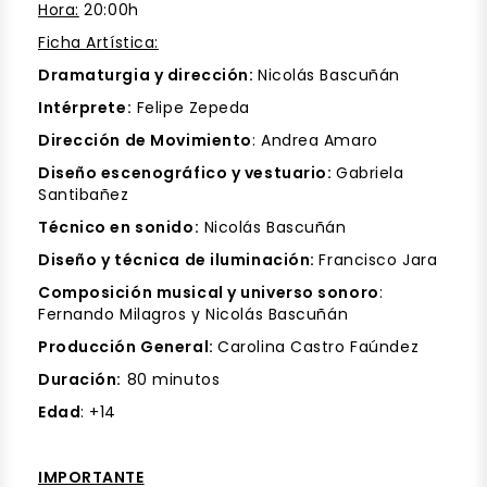
Hora:
20:00h
Ficha Artística:
Dramaturgia y dirección:
Nicolás Bascuñán
Intérprete:
Felipe Zepeda
Dirección de Movimiento
: Andrea Amaro
Diseño escenográfico y vestuario:
Gabriela
Santibañez
Técnico en sonido:
Nicolás Bascuñán
Diseño y técnica de iluminación:
Francisco Jara
Composición musical y universo sonoro
:
Fernando Milagros y Nicolás Bascuñán
Producción General:
Carolina Castro Faúndez
Duración:
80 minutos
Edad
: +14
IMPORTANTE