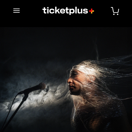
desplegar navegación