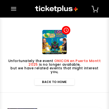
desplegar navegación
access_time
Unfortunately the event
ONICON en Puerto Montt
2025
is no longer available,
but we have related events that might interest
you,
BACK TO HOME