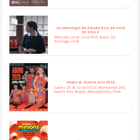
Los Domingos de Alauda Ruiz de Azúa
en SALA K
Miércoles 24 de Junio 18:15, Marín 321,
Santiago, Chile
Abono M. Puente Alto 2026
Jueves 25 de Junio 00:00, Balmaceda 265,
Puente Alto, Región Metropolitana, Chile