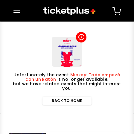
desplegar navegación
access_time
Unfortunately the event
Mickey: Todo empezó
con un Ratón
is no longer available,
but we have related events that might interest
you,
BACK TO HOME