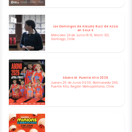
Los Domingos de Alauda Ruiz de Azúa
en SALA K
Miércoles 24 de Junio 18:15, Marín 321,
Santiago, Chile
Abono M. Puente Alto 2026
Jueves 25 de Junio 00:00, Balmaceda 265,
Puente Alto, Región Metropolitana, Chile