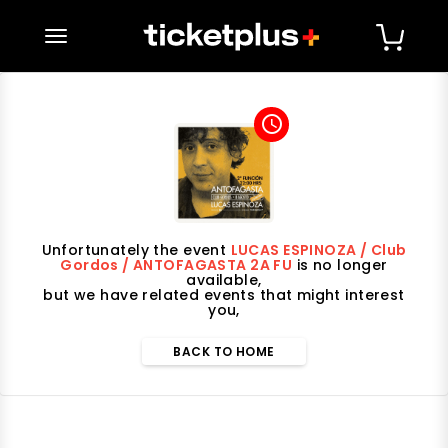
desplegar navegación
access_time
Unfortunately the event
LUCAS ESPINOZA / Club
Gordos / ANTOFAGASTA 2A FU
is no longer
available,
but we have related events that might interest
you,
BACK TO HOME