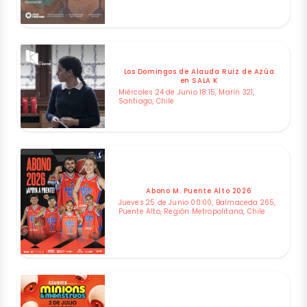
Los Domingos de Alauda Ruiz de Azúa
en SALA K
Miércoles 24 de Junio 18:15, Marín 321,
Santiago, Chile
Abono M. Puente Alto 2026
Jueves 25 de Junio 00:00, Balmaceda 265,
Puente Alto, Región Metropolitana, Chile