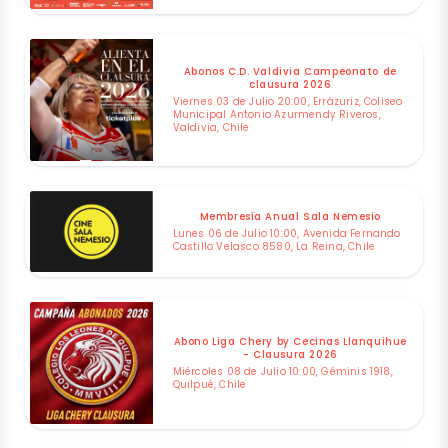
Abonos C.D. Valdivia Campeonato de
clausura 2026
Viernes 03 de Julio 20:00, Errázuriz, Coliseo
Municipal Antonio Azurmendy Riveros,
Valdivia, Chile
Membresía Anual Sala Nemesio
Lunes 06 de Julio 10:00, Avenida Fernando
Castillo Velasco 8580, La Reina, Chile
Abono Liga Chery by Cecinas Llanquihue
- Clausura 2026
Miércoles 08 de Julio 10:00, Géminis 1918,
Quilpué, Chile