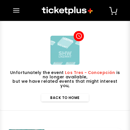
desplegar navegación
access_time
Unfortunately the event
Los Tres - Concepción
is
no longer available,
but we have related events that might interest
you,
BACK TO HOME