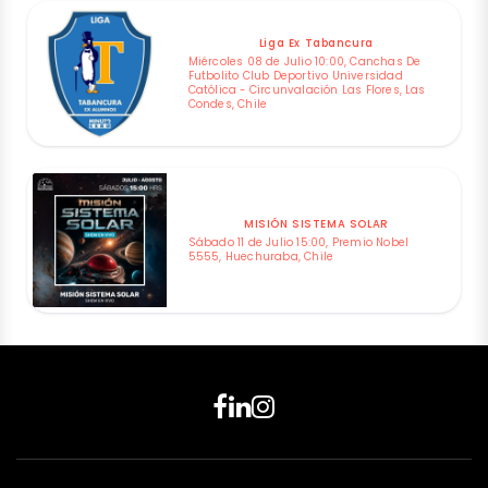
Liga Ex Tabancura
Miércoles 08 de Julio 10:00, Canchas De
Futbolito Club Deportivo Universidad
Católica - Circunvalación Las Flores, Las
Condes, Chile
MISIÓN SISTEMA SOLAR
Sábado 11 de Julio 15:00, Premio Nobel
5555, Huechuraba, Chile