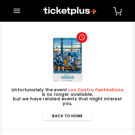
desplegar navegación
access_time
Unfortunately the event
Los Cuatro Fantásticos
is no longer available,
but we have related events that might interest
you,
BACK TO HOME