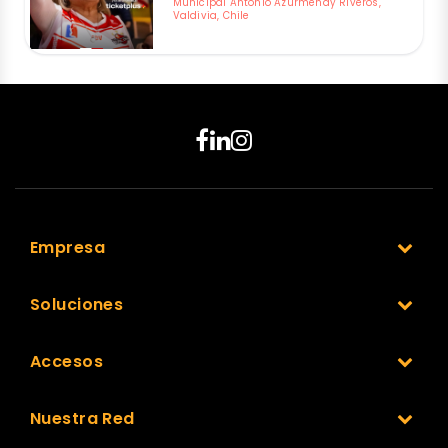
Municipal Antonio Azurmendy Riveros,
Valdivia, Chile
Empresa
Soluciones
Accesos
Nuestra Red