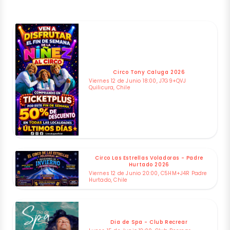
Circo Tony Caluga 2026
Viernes 12 de Junio 18:00, J7G9+QVJ
Quilicura, Chile
Circo Las Estrellas Voladoras - Padre
Hurtado 2026
Viernes 12 de Junio 20:00, C5HM+J4R Padre
Hurtado, Chile
Dia de Spa - Club Recrear