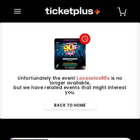
desplegar navegación
access_time
Unfortunately the event
Locosxlos90s
is no
longer available,
but we have related events that might interest
you,
BACK TO HOME