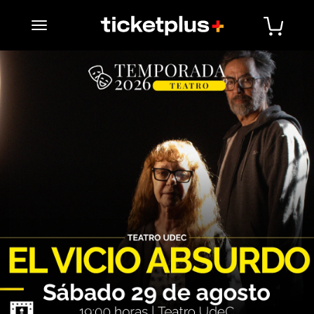
desplegar navegación