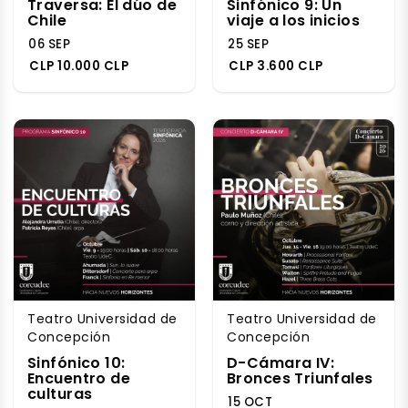
Traversa: El dúo de
Sinfónico 9: Un
Chile
viaje a los inicios
06 SEP
25 SEP
CLP 10.000 CLP
CLP 3.600 CLP
Teatro Universidad de
Teatro Universidad de
Concepción
Concepción
Sinfónico 10:
D-Cámara IV:
Encuentro de
Bronces Triunfales
culturas
15 OCT