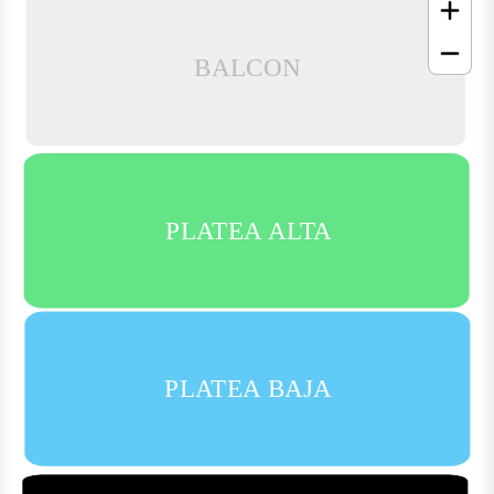
BALCON
PLATEA ALTA
PLATEA BAJA