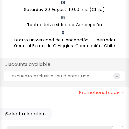
event
Saturday 29 August, 19:00 hrs. (Chile)
business
Teatro Universidad de Concepción
place
Teatro Universidad de Concepción - Libertador
General Bernardo O'Higgins, Concepción, Chile
Discounts available
Descuento exclusivo Estudiantes UdeC
Promotional code
Select a location
1