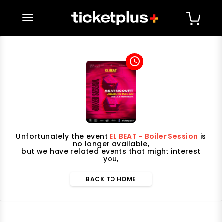
desplegar navegación
access_time
Unfortunately the event
EL BEAT - Boiler Session
is
no longer available,
but we have related events that might interest
you,
BACK TO HOME