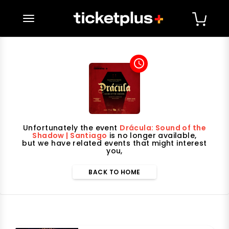
desplegar navegación
access_time
Unfortunately the event
Drácula: Sound of the
Shadow | Santiago
is no longer available,
but we have related events that might interest
you,
BACK TO HOME