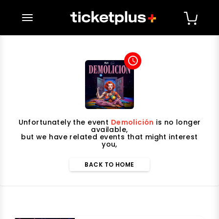
desplegar navegación
access_time
Unfortunately the event
Demolición
is no longer
available,
but we have related events that might interest
you,
BACK TO HOME