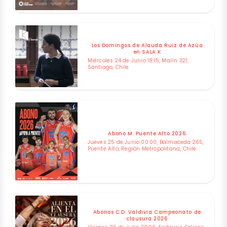
Los Domingos de Alauda Ruiz de Azúa
en SALA K
Miércoles 24 de Junio 18:15, Marín 321,
Santiago, Chile
Abono M. Puente Alto 2026
Jueves 25 de Junio 00:00, Balmaceda 265,
Puente Alto, Región Metropolitana, Chile
Abonos C.D. Valdivia Campeonato de
clausura 2026