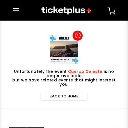
desplegar navegación
access_time
Unfortunately the event
Cuerpo Celeste
is no
longer available,
but we have related events that might interest
you,
BACK TO HOME