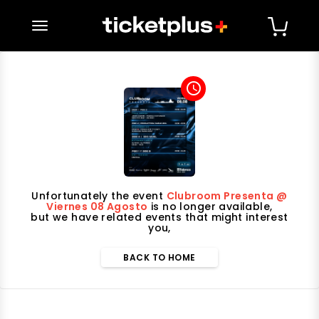
desplegar navegación
access_time
Unfortunately the event
Clubroom Presenta @
Viernes 08 Agosto
is no longer available,
but we have related events that might interest
you,
BACK TO HOME