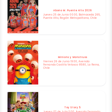
Abono M. Puente Alto 2026
Jueves 25 de Junio 00:00, Balmaceda 265,
Puente Alto, Región Metropolitana, Chile
Minions y Monstruos
Viernes 26 de Junio 19:00, Avenida
Fernando Castillo Velasco 8580, La Reina,
Chile
Toy Story 5
Jueves 02 de Julio 11:00, Avenida Fernando