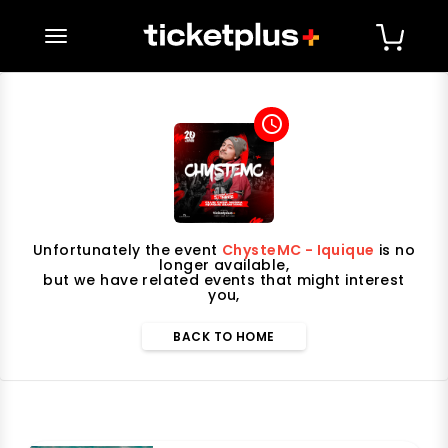
desplegar navegación
access_time
Unfortunately the event
ChysteMC - Iquique
is no
longer available,
but we have related events that might interest
you,
BACK TO HOME