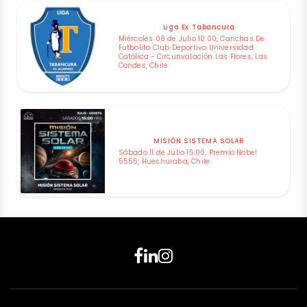
Liga Ex Tabancura
Miércoles 08 de Julio 10:00, Canchas De
Futbolito Club Deportivo Universidad
Católica - Circunvalación Las Flores, Las
Condes, Chile
MISIÓN SISTEMA SOLAR
Sábado 11 de Julio 15:00, Premio Nobel
5555, Huechuraba, Chile