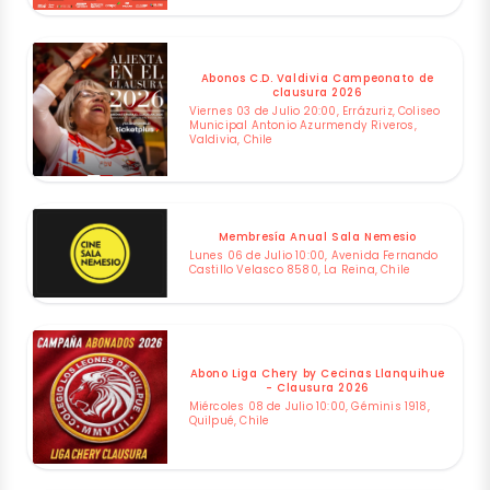
Abonos C.D. Valdivia Campeonato de
clausura 2026
Viernes 03 de Julio 20:00, Errázuriz, Coliseo
Municipal Antonio Azurmendy Riveros,
Valdivia, Chile
Membresía Anual Sala Nemesio
Lunes 06 de Julio 10:00, Avenida Fernando
Castillo Velasco 8580, La Reina, Chile
Abono Liga Chery by Cecinas Llanquihue
- Clausura 2026
Miércoles 08 de Julio 10:00, Géminis 1918,
Quilpué, Chile