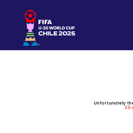
Unfortunately th
20 