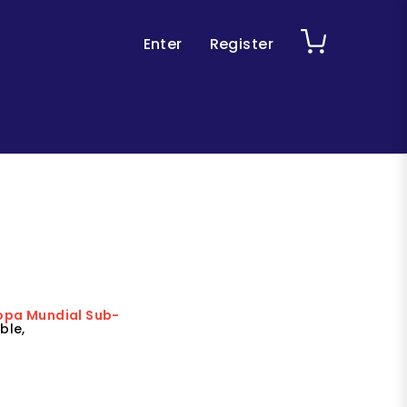
Enter
Register
Copa Mundial Sub-
ble,