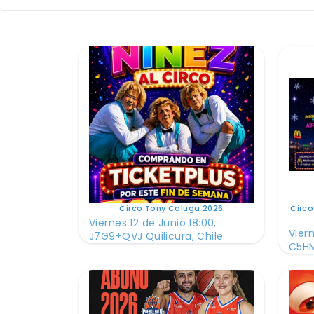
Circo Tony Caluga 2026
Circo
Viernes 12 de Junio 18:00,
Viern
J7G9+QVJ Quilicura, Chile
C5HM