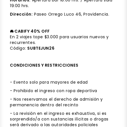
Horarios:
Apertura bar 18:00 hrs. / Apertura sala
19:00 hrs.
Dirección:
Paseo Orrego Luco 46, Providencia.
🚘 CABIFY 40% OFF
En 2 viajes tope $3.000 para usuarios nuevos y
recurrentes.
Código:
SUBTEJUN26
CONDICIONES Y RESTRICCIONES
- Evento solo para mayores de edad
- Prohibido el ingreso con ropa deportiva
- Nos reservamos el derecho de admisión y
permanencia dentro del recinto
- La revisión en el ingreso es exhaustiva, si es
sorprendido/a con sustancias ilícitas o drogas
será derivado a las autoridades policiales