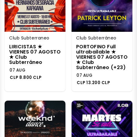
Club Subterraneo
Club Subterráneo
LIRICISTAS ★
PORTOFINO Full
VIERNES 07 AGOSTO
ultrabailable ★
★ Club
VIERNES 07 AGOSTO
Subterráneo
★ Club
Subterráneo (+23)
07 AUG
07 AUG
CLP 8.800 CLP
CLP 13.200 CLP