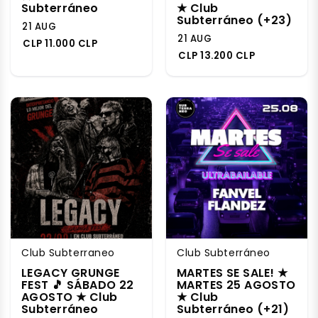
Subterráneo
★ Club
Subterráneo (+23)
21 AUG
21 AUG
CLP 11.000 CLP
CLP 13.200 CLP
Club Subterraneo
Club Subterráneo
LEGACY GRUNGE
MARTES SE SALE! ★
FEST 🎵 SÁBADO 22
MARTES 25 AGOSTO
AGOSTO ★ Club
★ Club
Subterráneo
Subterráneo (+21)