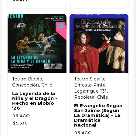
Teatro Biobío,
Teatro Sidarte -
Concepción, Chile
Ernesto Pinto
Lagarrigue 131,
La Leyenda de la
Recoleta, Chile
Niña y el Dragón -
Hecho en Biobío
El Evangelio Según
'26
San Jaime (Según
La Dramática) - La
06 AGO
Dramática
$5.536
Nacional
06 AGO