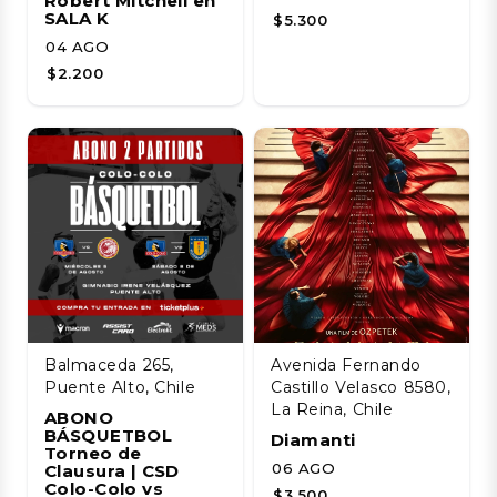
Robert Mitchell en
SALA K
$5.300
04 AGO
$2.200
Balmaceda 265,
Avenida Fernando
Puente Alto, Chile
Castillo Velasco 8580,
La Reina, Chile
ABONO
BÁSQUETBOL
Diamanti
Torneo de
06 AGO
Clausura | CSD
Colo-Colo vs
$3.500