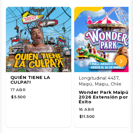
QUIÉN TIENE LA
Longitudinal 4437,
CULPA?!
Maipú, Maipu, Chile
17 ABR
Wonder Park Maipú
2026 Extensión por
$5.500
Éxito
16 ABR
$11.500