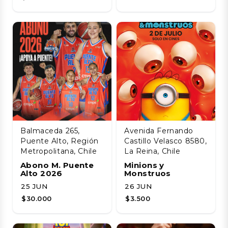
Balmaceda 265,
Avenida Fernando
Puente Alto, Región
Castillo Velasco 8580,
Metropolitana, Chile
La Reina, Chile
Abono M. Puente
Minions y
Alto 2026
Monstruos
25 JUN
26 JUN
$30.000
$3.500