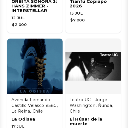
ÓRBITA SONORA 3:
Tianfu Copiapo
HANS ZIMMER -
2026
INTERSTELLAR
15 JUL
12 JUL
$7.000
$2.000
Avenida Fernando
Teatro UC - Jorge
Castillo Velasco 8580,
Washington, Ñuñoa,
La Reina, Chile
Chile
La Odisea
El Húsar de la
muerte
17 JUL