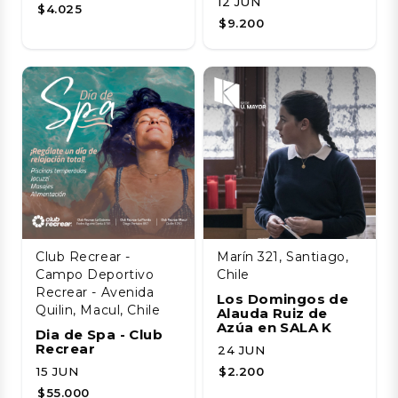
12 JUN
$4.025
$9.200
Club Recrear -
Marín 321, Santiago,
Campo Deportivo
Chile
Recrear - Avenida
Los Domingos de
Quilin, Macul, Chile
Alauda Ruiz de
Azúa en SALA K
Dia de Spa - Club
Recrear
24 JUN
15 JUN
$2.200
$55.000