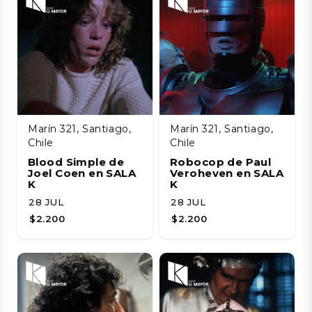
Marín 321, Santiago,
Marín 321, Santiago,
Chile
Chile
Blood Simple de
Robocop de Paul
Joel Coen en SALA
Veroheven en SALA
K
K
28 JUL
28 JUL
$2.200
$2.200