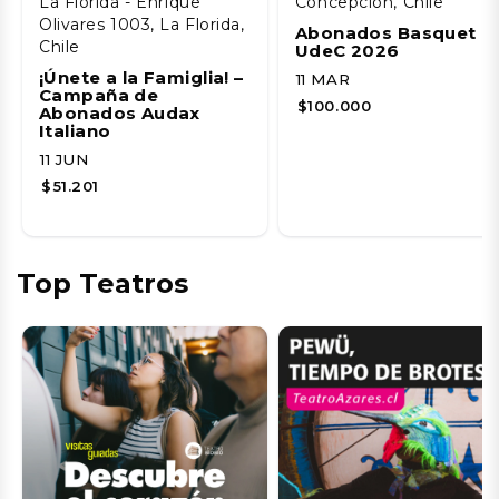
La Florida - Enrique
Concepción, Chile
Olivares 1003, La Florida,
Abonados Basquet
Chile
UdeC 2026
¡Únete a la Famiglia! –
11 MAR
Campaña de
$100.000
Abonados Audax
Italiano
11 JUN
$51.201
Top Teatros