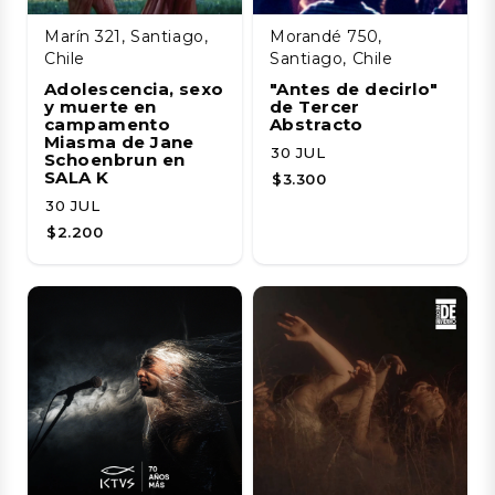
Marín 321, Santiago,
Morandé 750,
Chile
Santiago, Chile
Adolescencia, sexo
"Antes de decirlo"
y muerte en
de Tercer
campamento
Abstracto
Miasma de Jane
30 JUL
Schoenbrun en
SALA K
$3.300
30 JUL
$2.200