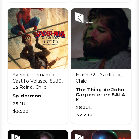
Avenida Fernando
Marín 321, Santiago,
Castillo Velasco 8580,
Chile
La Reina, Chile
The Thing de John
Carpenter en SALA
Spiderman
K
25 JUL
28 JUL
$3.500
$2.200