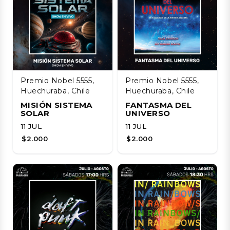
Premio Nobel 5555,
Premio Nobel 5555,
Huechuraba, Chile
Huechuraba, Chile
MISIÓN SISTEMA
FANTASMA DEL
SOLAR
UNIVERSO
11 JUL
11 JUL
$2.000
$2.000