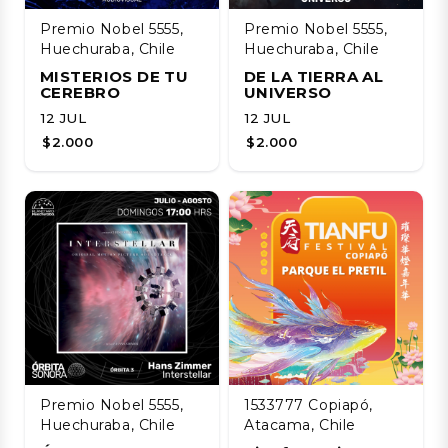
Premio Nobel 5555,
Premio Nobel 5555,
Huechuraba, Chile
Huechuraba, Chile
MISTERIOS DE TU
DE LA TIERRA AL
CEREBRO
UNIVERSO
12 JUL
12 JUL
$2.000
$2.000
Premio Nobel 5555,
1533777 Copiapó,
Huechuraba, Chile
Atacama, Chile