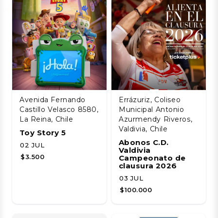
Avenida Fernando
Errázuriz, Coliseo
Castillo Velasco 8580,
Municipal Antonio
La Reina, Chile
Azurmendy Riveros,
Valdivia, Chile
Toy Story 5
Abonos C.D.
02 JUL
Valdivia
$3.500
Campeonato de
clausura 2026
03 JUL
$100.000