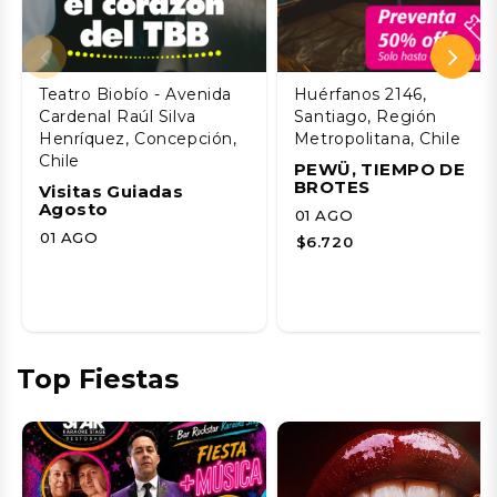
Teatro Biobío - Avenida
Huérfanos 2146,
Cardenal Raúl Silva
Santiago, Región
Henríquez, Concepción,
Metropolitana, Chile
Chile
PEWÜ, TIEMPO DE
BROTES
Visitas Guiadas
Agosto
01 AGO
01 AGO
$6.720
Top Fiestas