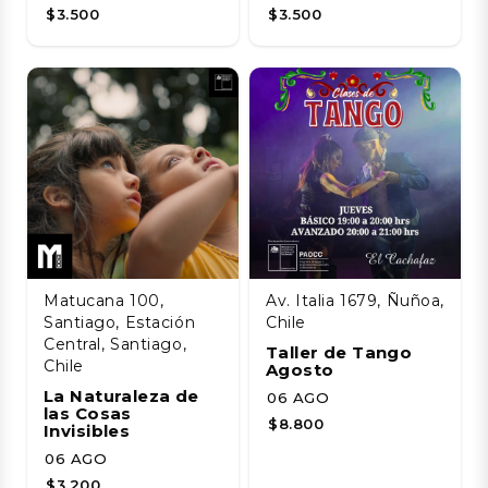
$3.500
$3.500
Matucana 100,
Av. Italia 1679, Ñuñoa,
Santiago, Estación
Chile
Central, Santiago,
Taller de Tango
Chile
Agosto
La Naturaleza de
06 AGO
las Cosas
$8.800
Invisibles
06 AGO
$3.200