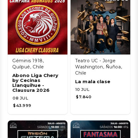
Géminis 1918,
Teatro UC - Jorge
Quilpué, Chile
Washington, Ñuñoa,
Chile
Abono Liga Chery
by Cecinas
La mala clase
Llanquihue -
10 JUL
Clausura 2026
$7.840
08 JUL
$43.999