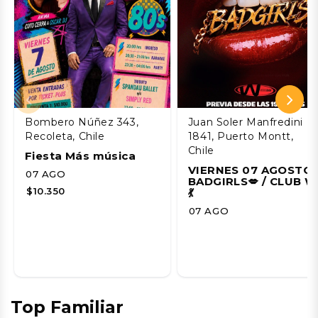
Bombero Núñez 343,
Juan Soler Manfredini
Recoleta, Chile
1841, Puerto Montt,
Chile
Fiesta Más música
VIERNES 07 AGOSTO 
07 AGO
BADGIRLS💋 / CLUB W
$10.350
💃
07 AGO
Top Familiar