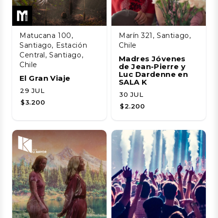
Matucana 100,
Marín 321, Santiago,
Santiago, Estación
Chile
Central, Santiago,
Madres Jóvenes
Chile
de Jean-Pierre y
Luc Dardenne en
El Gran Viaje
SALA K
29 JUL
30 JUL
$3.200
$2.200