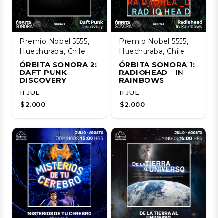
Premio Nobel 5555,
Premio Nobel 5555,
Huechuraba, Chile
Huechuraba, Chile
ÓRBITA SONORA 2:
ÓRBITA SONORA 1:
DAFT PUNK -
RADIOHEAD - IN
DISCOVERY
RAINBOWS
11 JUL
11 JUL
$2.000
$2.000