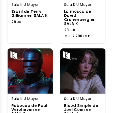
Sala K U Mayor
Sala K U Mayor
Brazil de Terry
La mosca de
Gilliam en SALA K
David
Cronenberg en
28 JUL
SALA K
28 JUL
CLP 2.200 CLP
Sala K U Mayor
Sala K U Mayor
Robocop de Paul
Blood Simple de
Veroheven en
Joel Coen en