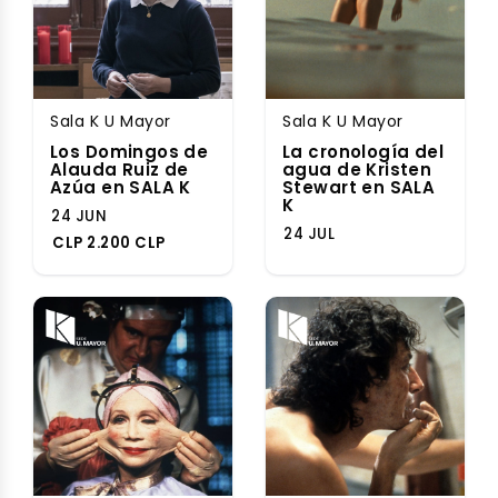
Sala K U Mayor
Sala K U Mayor
Los Domingos de
La cronología del
Alauda Ruiz de
agua de Kristen
Azúa en SALA K
Stewart en SALA
K
24 JUN
24 JUL
CLP 2.200 CLP