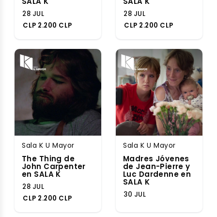
SALA K
SALA K
28 JUL
28 JUL
CLP 2.200 CLP
CLP 2.200 CLP
Sala K U Mayor
Sala K U Mayor
The Thing de
Madres Jóvenes
John Carpenter
de Jean-Pierre y
en SALA K
Luc Dardenne en
SALA K
28 JUL
30 JUL
CLP 2.200 CLP