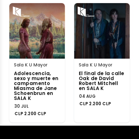
Sala K U Mayor
Sala K U Mayor
Adolescencia,
El final de la calle
sexo y muerte en
Oak de David
campamento
Robert Mitchell
Miasma de Jane
en SALA K
Schoenbrun en
04 AUG
SALA K
CLP 2.200 CLP
30 JUL
CLP 2.200 CLP