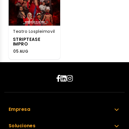
Teatro Lospleimovil
STRIPTEASE
IMPRO
05 AUG
Empresa
Soluciones