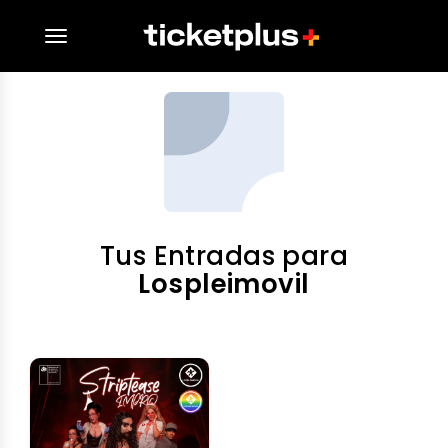
desplegar navegación
Tus Entradas para
Lospleimovil