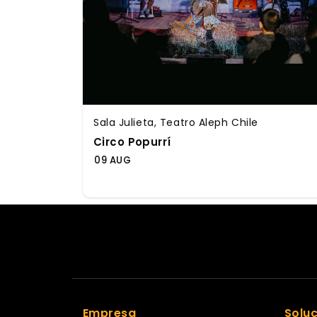
Sala Julieta, Teatro Aleph Chile
Circo Popurrí
09 AUG
Empresa
Solu