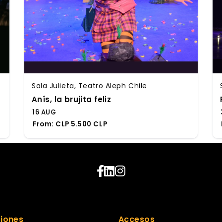
Sala Julieta, Teatro Aleph Chile
Anís, la brujita feliz
16 AUG
From:
CLP 5.500 CLP
ciones
Accesos