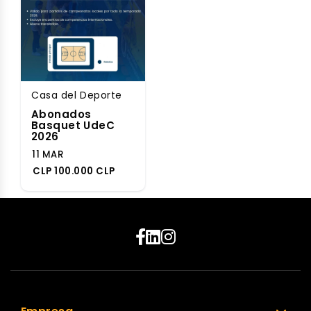
Casa del Deporte
Abonados
Basquet UdeC
2026
11 MAR
CLP 100.000 CLP