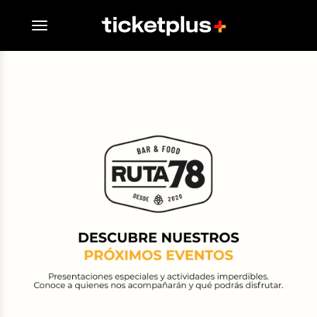
desplegar navegación