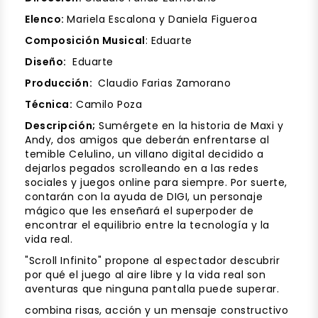
Elenco:
Mariela Escalona y Daniela Figueroa
Composición Musical
: Eduarte
Diseño:
Eduarte
Producción:
Claudio Farias Zamorano
Técnica:
Camilo Poza
Descripción;
Sumérgete en la historia de Maxi y
Andy, dos amigos que deberán enfrentarse al
temible Celulino, un villano digital decidido a
dejarlos pegados scrolleando en a las redes
sociales y juegos online para siempre. Por suerte,
contarán con la ayuda de DIGI, un personaje
mágico que les enseñará el superpoder de
encontrar el equilibrio entre la tecnología y la
vida real.
"Scroll Infinito" propone al espectador descubrir
por qué el juego al aire libre y la vida real son
aventuras que ninguna pantalla puede superar.
combina risas, acción y un mensaje constructivo