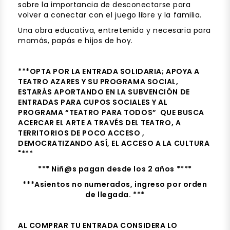
sobre la importancia de desconectarse para
volver a conectar con el juego libre y la familia.
Una obra educativa, entretenida y necesaria para
mamás, papás e hijos de hoy.
***OPTA POR LA ENTRADA SOLIDARIA; APOYA A
TEATRO AZARES Y SU PROGRAMA SOCIAL,
ESTARÁS APORTANDO EN LA SUBVENCIÓN DE
ENTRADAS PARA CUPOS SOCIALES Y AL
PROGRAMA “TEATRO PARA TODOS” QUE BUSCA
ACERCAR EL ARTE A TRAVÉS DEL TEATRO, A
TERRITORIOS DE POCO ACCESO ,
DEMOCRATIZANDO ASÍ, EL ACCESO A LA CULTURA
"***
*** Niñ@s pagan desde los 2 años ****
***Asientos no numerados, ingreso por orden
de llegada.
***
AL COMPRAR TU ENTRADA CONSIDERA LO