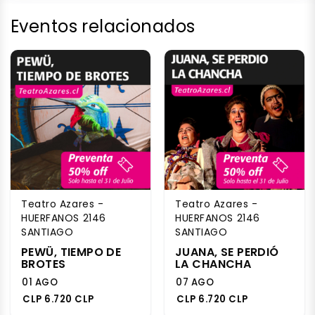
Eventos relacionados
Teatro Azares -
Teatro Azares -
HUERFANOS 2146
HUERFANOS 2146
SANTIAGO
SANTIAGO
PEWÜ, TIEMPO DE
JUANA, SE PERDIÓ
BROTES
LA CHANCHA
01 AGO
07 AGO
CLP 6.720 CLP
CLP 6.720 CLP