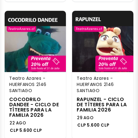
Teatro Azares -
Teatro Azares -
HUERFANOS 2146
HUERFANOS 2146
SANTIAGO
SANTIAGO
COCODRILO
RAPUNZEL - CICLO
DANDEE - CICLO DE
DE TÍTERES PARA LA
TÍTERES PARA LA
FAMILIA 2026
FAMILIA 2026
29 AGO
22 AGO
CLP 5.600 CLP
CLP 5.600 CLP