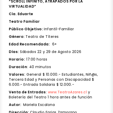
“SCROLL INFINITO, ATRAPADOS POR LA
VIRTUALIDAD”
Cía. Eduarte
Teatro Familiar
Público Objetivo:
Infantil-Familiar
Género:
Teatro de Títeres
Edad Recomendada:
6+
Días:
Sábados 22 y 29 de Agosto 2026
Horario:
17:00 horas
Duración
: 40 minutos
Valores:
General $ 10.000.- Estudiantes, Niñ@s,
Tercera Edad y Personas con Discapacidad $
6.000.- Entrada Solidaria $ 12.000.-
Venta de Entradas
:
www.TeatroAzares.cl
y
Boletería del Teatro 1 hora antes de función
Autor:
Mariela Escalona
Dirección:
Claudio Farias Zamorano