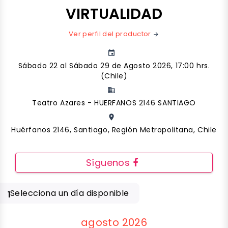
VIRTUALIDAD
Ver perfil del productor
arrow_forward
event
Sábado 22 al Sábado 29 de Agosto 2026, 17:00 hrs.
(Chile)
business
Teatro Azares - HUERFANOS 2146 SANTIAGO
place
Huérfanos 2146, Santiago, Región Metropolitana, Chile
Síguenos
Selecciona un día disponible
1
agosto 2026