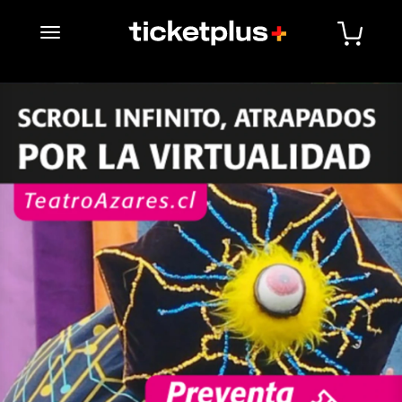
desplegar navegación