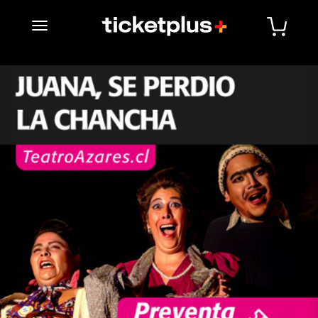
desplegar navegación