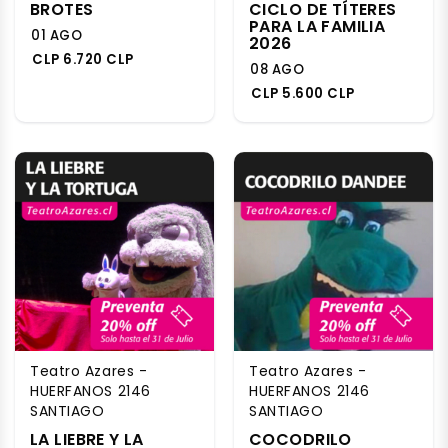
BROTES
CICLO DE TÍTERES
PARA LA FAMILIA
01 AGO
2026
CLP 6.720 CLP
08 AGO
CLP 5.600 CLP
Teatro Azares -
Teatro Azares -
HUERFANOS 2146
HUERFANOS 2146
SANTIAGO
SANTIAGO
LA LIEBRE Y LA
COCODRILO