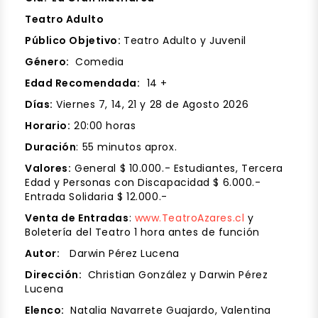
Teatro Adulto
Público Objetivo:
Teatro Adulto y Juvenil
Género:
Comedia
Edad Recomendada:
14 +
Días:
Viernes 7, 14, 21 y 28 de Agosto 2026
Horario:
20:00 horas
Duración
: 55 minutos aprox.
Valores:
General $ 10.000.- Estudiantes, Tercera
Edad y Personas con Discapacidad $ 6.000.-
Entrada Solidaria $ 12.000.-
Venta de Entradas
:
www.TeatroAzares.cl
y
Boletería del Teatro 1 hora antes de función
Autor:
Darwin Pérez Lucena
Dirección:
Christian González y Darwin Pérez
Lucena
Elenco:
Natalia Navarrete Guajardo, Valentina