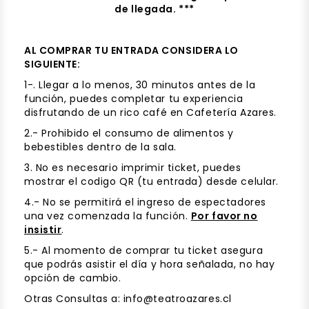
de llegada.
***
AL COMPRAR TU ENTRADA CONSIDERA LO
SIGUIENTE:
1-. Llegar a lo menos, 30 minutos antes de la
función, puedes completar tu experiencia
disfrutando de un rico café en Cafetería Azares.
2.- Prohibido el consumo de alimentos y
bebestibles dentro de la sala.
3. No es necesario imprimir ticket, puedes
mostrar el codigo QR (tu entrada) desde celular.
4.- No se permitirá el ingreso de espectadores
una vez comenzada la función.
Por favor no
insistir
.
5.- Al momento de comprar tu ticket asegura
que podrás asistir el día y hora señalada, no hay
opción de cambio.
Otras Consultas a: info@teatroazares.cl