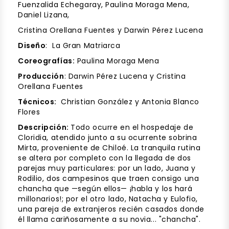
Fuenzalida Echegaray, Paulina Moraga Mena,
Daniel Lizana,
Cristina Orellana Fuentes y Darwin Pérez Lucena
Diseño
: La Gran Matriarca
Coreografías:
Paulina Moraga Mena
Producción
: Darwin Pérez Lucena y Cristina
Orellana Fuentes
Técnicos:
Christian González y Antonia Blanco
Flores
Descripción:
Todo ocurre en el hospedaje de
Cloridia, atendido junto a su ocurrente sobrina
Mirta, proveniente de Chiloé. La tranquila rutina
se altera por completo con la llegada de dos
parejas muy particulares: por un lado, Juana y
Rodilio, dos campesinos que traen consigo una
chancha que —según ellos— ¡habla y los hará
millonarios!; por el otro lado, Natacha y Eulofio,
una pareja de extranjeros recién casados donde
él llama cariñosamente a su novia... "chancha".