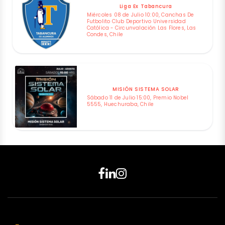
Liga Ex Tabancura
Miércoles 08 de Julio 10:00, Canchas De
Futbolito Club Deportivo Universidad
Católica - Circunvalación Las Flores, Las
Condes, Chile
MISIÓN SISTEMA SOLAR
Sábado 11 de Julio 15:00, Premio Nobel
5555, Huechuraba, Chile