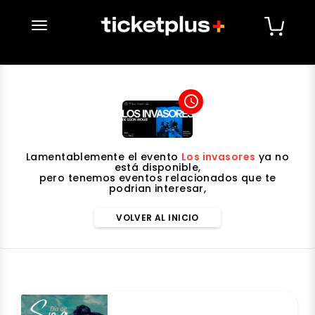
desplegar navegación
access_time
Lamentablemente el evento
Los invasores
ya no
está disponible,
pero tenemos eventos relacionados que te
podrian interesar,
VOLVER AL INICIO