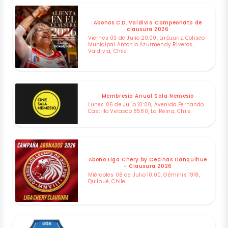
Abonos C.D. Valdivia Campeonato de
clausura 2026
Viernes 03 de Julio 20:00, Errázuriz, Coliseo
Municipal Antonio Azurmendy Riveros,
Valdivia, Chile
Membresía Anual Sala Nemesio
Lunes 06 de Julio 10:00, Avenida Fernando
Castillo Velasco 8580, La Reina, Chile
Abono Liga Chery by Cecinas Llanquihue
- Clausura 2026
Miércoles 08 de Julio 10:00, Géminis 1918,
Quilpué, Chile