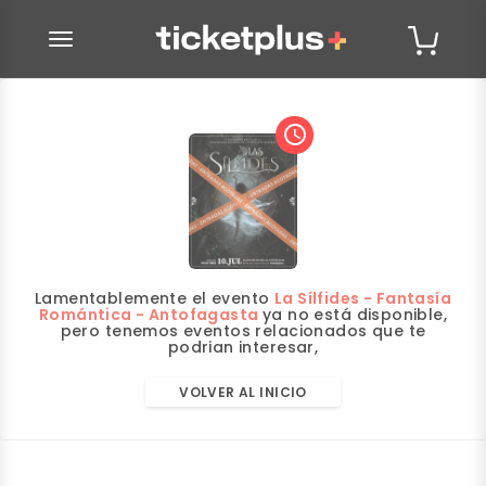
desplegar navegación
access_time
Lamentablemente el evento
La Sílfides - Fantasía
Romántica - Antofagasta
ya no está disponible,
pero tenemos eventos relacionados que te
podrian interesar,
VOLVER AL INICIO