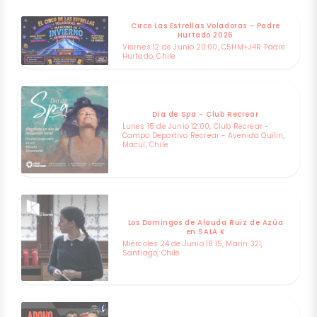
Circo Las Estrellas Voladoras - Padre
Hurtado 2026
Viernes 12 de Junio 20:00, C5HM+J4R Padre
Hurtado, Chile
Dia de Spa - Club Recrear
Lunes 15 de Junio 12:00, Club Recrear -
Campo Deportivo Recrear - Avenida Quilin,
Macul, Chile
Los Domingos de Alauda Ruiz de Azúa
en SALA K
Miércoles 24 de Junio 18:15, Marín 321,
Santiago, Chile