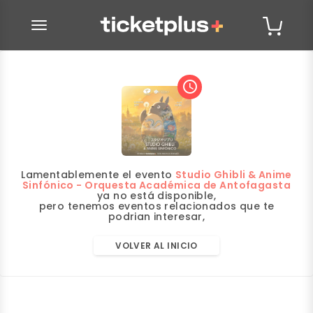
desplegar navegación
access_time
Lamentablemente el evento
Studio Ghibli & Anime
Sinfónico - Orquesta Académica de Antofagasta
ya no está disponible,
pero tenemos eventos relacionados que te
podrian interesar,
VOLVER AL INICIO