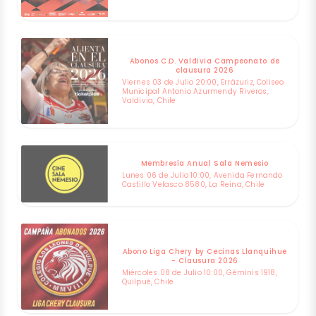
Abonos C.D. Valdivia Campeonato de
clausura 2026
Viernes 03 de Julio 20:00, Errázuriz, Coliseo
Municipal Antonio Azurmendy Riveros,
Valdivia, Chile
Membresía Anual Sala Nemesio
Lunes 06 de Julio 10:00, Avenida Fernando
Castillo Velasco 8580, La Reina, Chile
Abono Liga Chery by Cecinas Llanquihue
- Clausura 2026
Miércoles 08 de Julio 10:00, Géminis 1918,
Quilpué, Chile