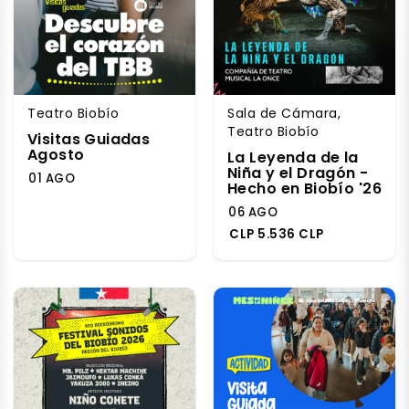
Teatro Biobío
Sala de Cámara,
Teatro Biobío
Visitas Guiadas
Agosto
La Leyenda de la
Niña y el Dragón -
01 AGO
Hecho en Biobío '26
06 AGO
CLP 5.536 CLP