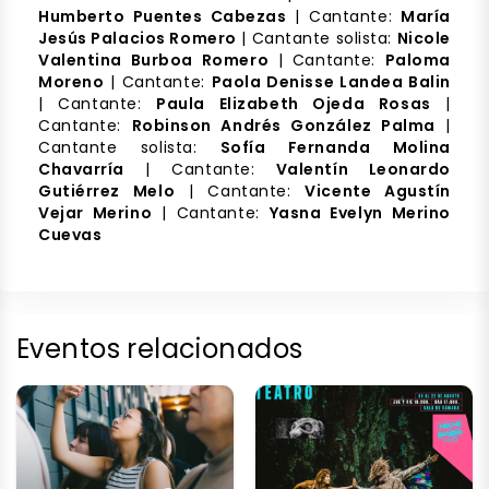
Humberto Puentes Cabezas
| Cantante:
María
Jesús Palacios Romero
| Cantante solista:
Nicole
Valentina Burboa Romero
| Cantante:
Paloma
Moreno
| Cantante:
Paola Denisse Landea Balin
| Cantante:
Paula Elizabeth Ojeda Rosas
|
Cantante:
Robinson Andrés González Palma
|
Cantante solista:
Sofía Fernanda Molina
Chavarría
| Cantante:
Valentín Leonardo
Gutiérrez Melo
| Cantante:
Vicente Agustín
Vejar Merino
| Cantante:
Yasna Evelyn Merino
Cuevas
Eventos relacionados