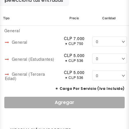
Selecciona tus entradas
1
Tipo
Precio
Cantidad
General
CLP 7.000
General
*
CLP 750
CLP 5.000
General (Estudiantes)
*
CLP 536
CLP 5.000
General (Tercera
*
CLP 536
Edad)
*
Cargo Por Servicio (Iva Incluido)
Agregar