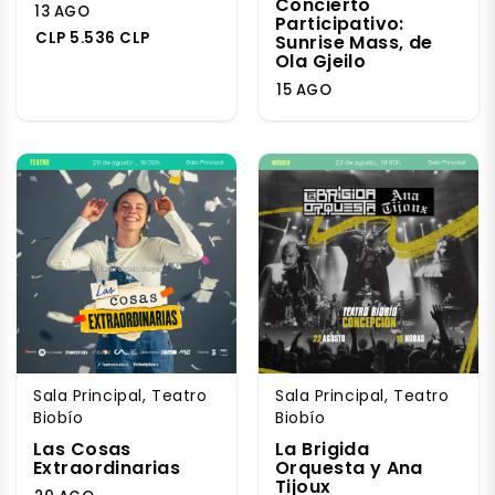
Concierto
13 AGO
Participativo:
CLP 5.536 CLP
Sunrise Mass, de
Ola Gjeilo
15 AGO
Sala Principal, Teatro
Sala Principal, Teatro
Biobío
Biobío
Las Cosas
La Brigida
Extraordinarias
Orquesta y Ana
Tijoux