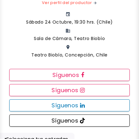
Ver perfil del productor
arrow_forward
event
Sábado 24 Octubre, 19:30 hrs. (Chile)
business
Sala de Cámara, Teatro Biobío
place
Teatro Biobío, Concepción, Chile
Síguenos
Síguenos
Síguenos
Síguenos