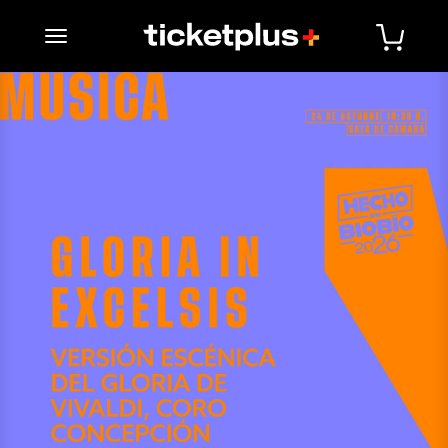
desplegar navegación