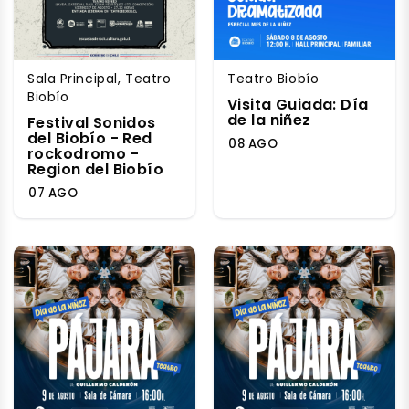
Sala Principal, Teatro
Teatro Biobío
Biobío
Visita Guiada: Día
de la niñez
Festival Sonidos
del Biobío - Red
08 AGO
rockodromo -
Region del Biobío
07 AGO