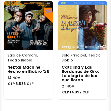
Sala de Cámara,
Sala Principal, Teatro
Teatro Biobío
Biobío
Nektar Machine -
Catalina y Las
Hecho en Biobío '26
Bordonas de Oro:
La alegría de los
14 NOV
que lloran
CLP 5.536 CLP
21 NOV
CLP 14.392 CLP