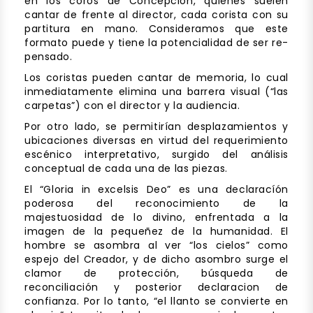
en los coros de Concepción, quienes suelen
cantar de frente al director, cada corista con su
partitura en mano. Consideramos que este
formato puede y tiene la potencialidad de ser re-
pensado.
Los coristas pueden cantar de memoria, lo cual
inmediatamente elimina una barrera visual (“las
carpetas”) con el director y la audiencia.
Por otro lado, se permitirían desplazamientos y
ubicaciones diversas en virtud del requerimiento
escénico interpretativo, surgido del análisis
conceptual de cada una de las piezas.
El “Gloria in excelsis Deo” es una declaracíón
poderosa del reconocimiento de la
majestuosidad de lo divino, enfrentada a la
imagen de la pequeñez de la humanidad. El
hombre se asombra al ver “los cielos” como
espejo del Creador, y de dicho asombro surge el
clamor de protección, búsqueda de
reconciliación y posterior declaracion de
confianza. Por lo tanto, “el llanto se convierte en