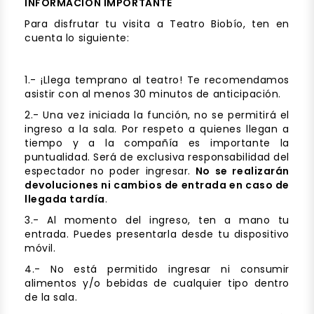
INFORMACIÓN IMPORTANTE
Para disfrutar tu visita a Teatro Biobío, ten en
cuenta lo siguiente:
1.- ¡Llega temprano al teatro! Te recomendamos
asistir con al menos 30 minutos de anticipación.
2.- Una vez iniciada la función, no se permitirá el
ingreso a la sala. Por respeto a quienes llegan a
tiempo y a la compañía es importante la
puntualidad. Será de exclusiva responsabilidad del
espectador no poder ingresar.
No se realizarán
devoluciones ni cambios de entrada en caso de
llegada tardía
.
3.- Al momento del ingreso, ten a mano tu
entrada. Puedes presentarla desde tu dispositivo
móvil.
4.- No está permitido ingresar ni consumir
alimentos y/o bebidas de cualquier tipo dentro
de la sala.