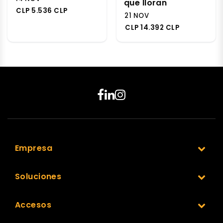
que lloran
CLP 5.536 CLP
21 NOV
CLP 14.392 CLP
Empresa
Soluciones
Accesos