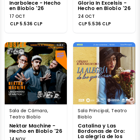
Inarbolece - Hecho
Gloria In Excelsis -
en Biobío '26
Hecho en Biobío '26
17 OCT
24 OCT
CLP 5.536 CLP
CLP 5.536 CLP
Sala de Cámara,
Sala Principal, Teatro
Teatro Biobío
Biobío
Nektar Machine -
Catalina y Las
Hecho en Biobío '26
Bordonas de Oro:
La alegría de los
14 NOV