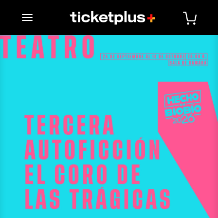
desplegar navegación