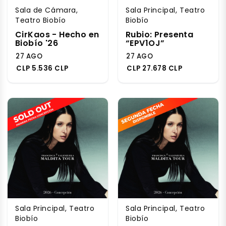
Sala de Cámara,
Sala Principal, Teatro
Teatro Biobío
Biobío
CirKaos - Hecho en
Rubio: Presenta
Biobío '26
“EPV1OJ”
27 AGO
27 AGO
CLP 5.536 CLP
CLP 27.678 CLP
Sala Principal, Teatro
Sala Principal, Teatro
Biobío
Biobío