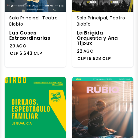
Sala Principal, Teatro
Sala Principal, Teatro
Biobío
Biobío
Las Cosas
La Brigida
Extraordinarias
Orquesta y Ana
Tijoux
20 AGO
22 AGO
CLP 6.643 CLP
CLP 19.928 CLP