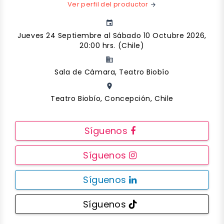
Ver perfil del productor
arrow_forward
event
Jueves 24 Septiembre al Sábado 10 Octubre 2026,
20:00 hrs. (Chile)
business
Sala de Cámara, Teatro Biobío
place
Teatro Biobío, Concepción, Chile
Síguenos
Síguenos
Síguenos
Síguenos