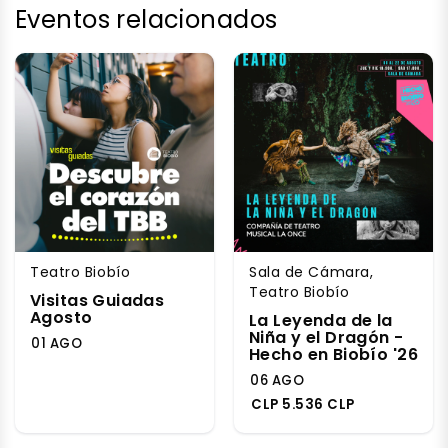
Eventos relacionados
Teatro Biobío
Sala de Cámara,
Teatro Biobío
Visitas Guiadas
Agosto
La Leyenda de la
Niña y el Dragón -
01 AGO
Hecho en Biobío '26
06 AGO
CLP 5.536 CLP