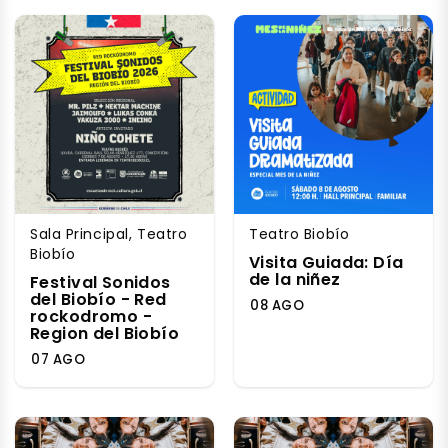
Sala Principal, Teatro
Teatro Biobío
Biobío
Visita Guiada: Día
de la niñez
Festival Sonidos
del Biobío - Red
08 AGO
rockodromo -
Region del Biobío
07 AGO