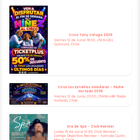
Circo Tony Caluga 2026
Viernes 12 de Junio 18:00, J7G9+QVJ
Quilicura, Chile
Circo Las Estrellas Voladoras - Padre
Hurtado 2026
Viernes 12 de Junio 20:00, C5HM+J4R Padre
Hurtado, Chile
Dia de Spa - Club Recrear
Lunes 15 de Junio 12:00, Club Recrear -
Campo Deportivo Recrear - Avenida Quilin,
Macul, Chile