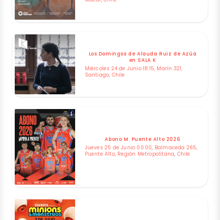
Los Domingos de Alauda Ruiz de Azúa
en SALA K
Miércoles 24 de Junio 18:15, Marín 321,
Santiago, Chile
Abono M. Puente Alto 2026
Jueves 25 de Junio 00:00, Balmaceda 265,
Puente Alto, Región Metropolitana, Chile