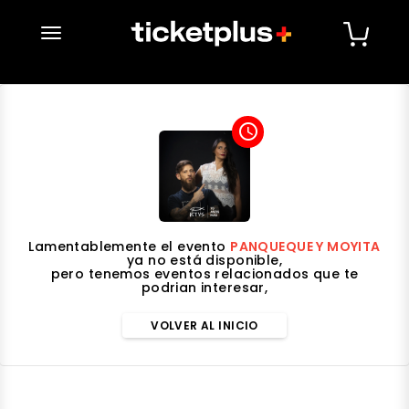
desplegar navegación
access_time
Lamentablemente el evento
PANQUEQUE Y MOYITA
ya no está disponible,
pero tenemos eventos relacionados que te
podrian interesar,
VOLVER AL INICIO