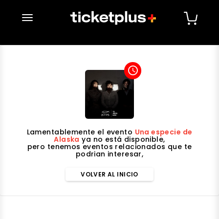
desplegar navegación
access_time
Lamentablemente el evento
Una especie de
Alaska
ya no está disponible,
pero tenemos eventos relacionados que te
podrian interesar,
VOLVER AL INICIO