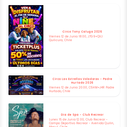
Circo Tony Caluga 2026
Viernes 12 de Junio 18:00, J7G9+QVJ
Quilicura, Chile
Circo Las Estrellas Voladoras - Padre
Hurtado 2026
Viernes 12 de Junio 20:00, C5HM+J4R Padre
Hurtado, Chile
Dia de Spa - Club Recrear
Lunes 15 de Junio 12:00, Club Recrear -
Campo Deportivo Recrear - Avenida Quilin,
Macul, Chile