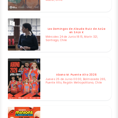
Los Domingos de Alauda Ruiz de Azúa
en SALA K
Miércoles 24 de Junio 18:15, Marín 321,
Santiago, Chile
Abono M. Puente Alto 2026
Jueves 25 de Junio 00:00, Balmaceda 265,
Puente Alto, Región Metropolitana, Chile