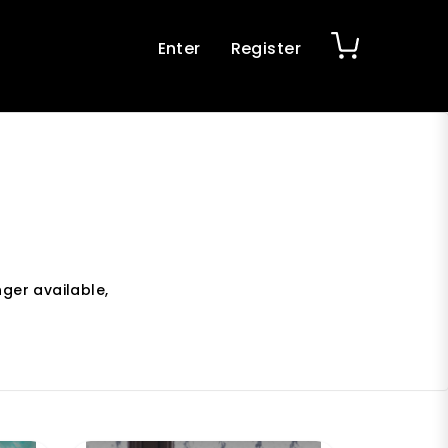
Enter
Register
nger available,