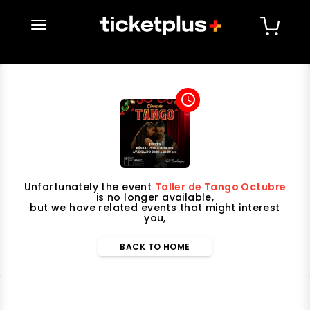
desplegar navegación
access_time
Unfortunately the event
Taller de Tango Octubre
is no longer available,
but we have related events that might interest
you,
BACK TO HOME