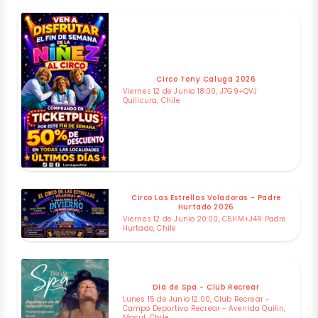
Circo Tony Caluga 2026
Viernes 12 de Junio 18:00, J7G9+QVJ
Quilicura, Chile
Circo Las Estrellas Voladoras - Padre
Hurtado 2026
Viernes 12 de Junio 20:00, C5HM+J4R Padre
Hurtado, Chile
Dia de Spa - Club Recrear
Lunes 15 de Junio 12:00, Club Recrear -
Campo Deportivo Recrear - Avenida Quilin,
Macul, Chile