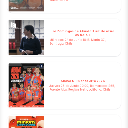
Los Domingos de Alauda Ruiz de Azúa
en SALA K
Miércoles 24 de Junio 18:15, Marín 321,
Santiago, Chile
Abono M. Puente Alto 2026
Jueves 25 de Junio 00:00, Balmaceda 265,
Puente Alto, Región Metropolitana, Chile