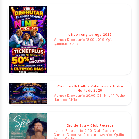
Circo Tony Caluga 2026
Viernes 12 de Junio 18:00, J7G9+QVJ
Quilicura, Chile
Circo Las Estrellas Voladoras - Padre
Hurtado 2026
Viernes 12 de Junio 20:00, C5HM+J4R Padre
Hurtado, Chile
Dia de Spa - Club Recrear
Lunes 15 de Junio 12:00, Club Recrear -
Campo Deportivo Recrear - Avenida Quilin,
Macul, Chile