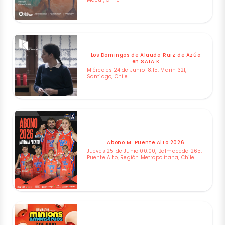
Los Domingos de Alauda Ruiz de Azúa
en SALA K
Miércoles 24 de Junio 18:15, Marín 321,
Santiago, Chile
Abono M. Puente Alto 2026
Jueves 25 de Junio 00:00, Balmaceda 265,
Puente Alto, Región Metropolitana, Chile