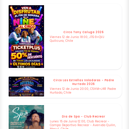
Circo Tony Caluga 2026
Viernes 12 de Junio 18:00, J7G9+QVJ
Quilicura, Chile
Circo Las Estrellas Voladoras - Padre
Hurtado 2026
Viernes 12 de Junio 20:00, C5HM+J4R Padre
Hurtado, Chile
Dia de Spa - Club Recrear
Lunes 15 de Junio 12:00, Club Recrear -
Campo Deportivo Recrear - Avenida Quilin,
Macul, Chile