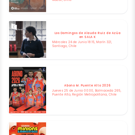
Los Domingos de Alauda Ruiz de Azúa
en SALA K
Miércoles 24 de Junio 18:15, Marín 321,
Santiago, Chile
Abono M. Puente Alto 2026
Jueves 25 de Junio 00:00, Balmaceda 265,
Puente Alto, Región Metropolitana, Chile