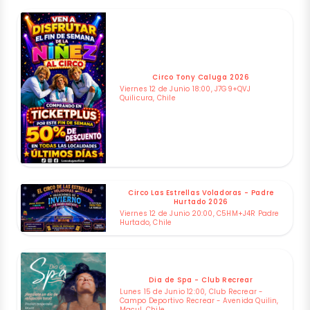
Circo Tony Caluga 2026
Viernes 12 de Junio 18:00, J7G9+QVJ
Quilicura, Chile
Circo Las Estrellas Voladoras - Padre
Hurtado 2026
Viernes 12 de Junio 20:00, C5HM+J4R Padre
Hurtado, Chile
Dia de Spa - Club Recrear
Lunes 15 de Junio 12:00, Club Recrear -
Campo Deportivo Recrear - Avenida Quilin,
Macul, Chile