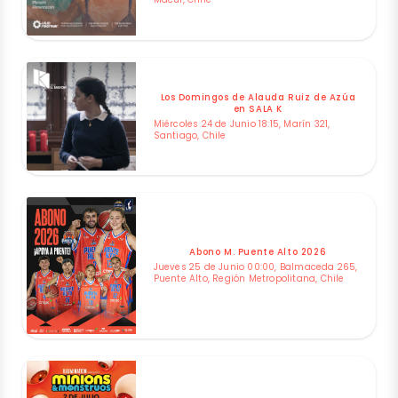
Los Domingos de Alauda Ruiz de Azúa
en SALA K
Miércoles 24 de Junio 18:15, Marín 321,
Santiago, Chile
Abono M. Puente Alto 2026
Jueves 25 de Junio 00:00, Balmaceda 265,
Puente Alto, Región Metropolitana, Chile