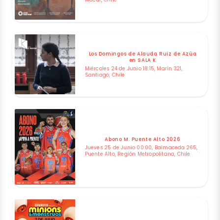
Los Domingos de Alauda Ruiz de Azúa
en SALA K
Miércoles 24 de Junio 18:15, Marín 321,
Santiago, Chile
Abono M. Puente Alto 2026
Jueves 25 de Junio 00:00, Balmaceda 265,
Puente Alto, Región Metropolitana, Chile