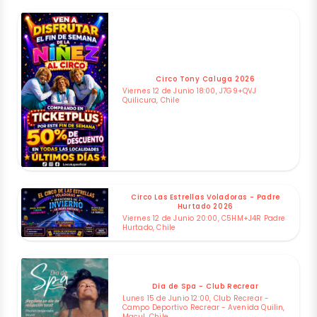
Circo Tony Caluga 2026
Viernes 12 de Junio 18:00, J7G9+QVJ
Quilicura, Chile
Circo Las Estrellas Voladoras - Padre
Hurtado 2026
Viernes 12 de Junio 20:00, C5HM+J4R Padre
Hurtado, Chile
Dia de Spa - Club Recrear
Lunes 15 de Junio 12:00, Club Recrear -
Campo Deportivo Recrear - Avenida Quilin,
Macul, Chile