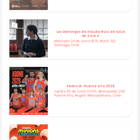
Los Domingos de Alauda Ruiz de Azúa
en SALA K
Miércoles 24 de Junio 18:15, Marín 321,
Santiago, Chile
Abono M. Puente Alto 2026
Jueves 25 de Junio 00:00, Balmaceda 265,
Puente Alto, Región Metropolitana, Chile