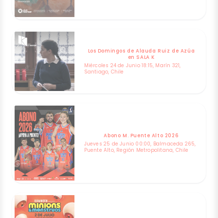
Los Domingos de Alauda Ruiz de Azúa
en SALA K
Miércoles 24 de Junio 18:15, Marín 321,
Santiago, Chile
Abono M. Puente Alto 2026
Jueves 25 de Junio 00:00, Balmaceda 265,
Puente Alto, Región Metropolitana, Chile