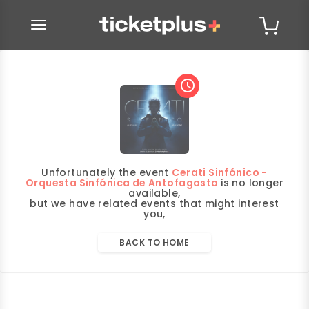
desplegar navegación
access_time
Unfortunately the event
Cerati Sinfónico -
Orquesta Sinfónica de Antofagasta
is no longer
available,
but we have related events that might interest
you,
BACK TO HOME