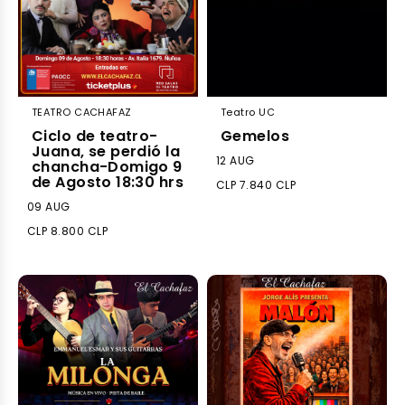
TEATRO CACHAFAZ
Teatro UC
Ciclo de teatro-
Gemelos
Juana, se perdió la
12 AUG
chancha-Domigo 9
de Agosto 18:30 hrs
CLP 7.840 CLP
09 AUG
CLP 8.800 CLP