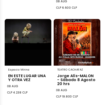
08 AUG
CLP 6.600 CLP
Espacio Vitrina
TEATRO CACHAFAZ
EN ESTE LUGAR UNA
Jorge Alís-MALON
Y OTRA VEZ
- Sábado 8 Agosto
20 hrs
08 AUG
08 AUG
CLP 4.238 CLP
CLP 19.800 CLP