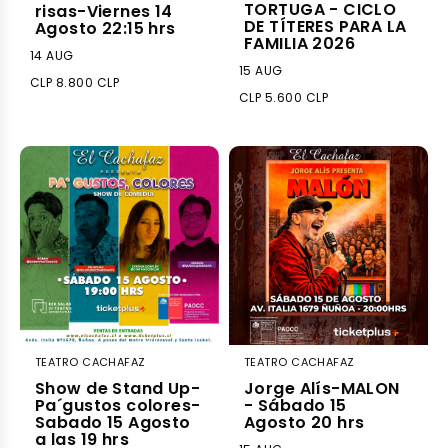
TORTUGA - CICLO
risas-Viernes 14
DE TÍTERES PARA LA
Agosto 22:15 hrs
FAMILIA 2026
14 AUG
15 AUG
CLP 8.800 CLP
CLP 5.600 CLP
TEATRO CACHAFAZ
TEATRO CACHAFAZ
Show de Stand Up-
Jorge Alís-MALON
Pa´gustos colores-
- Sábado 15
Sabado 15 Agosto
Agosto 20 hrs
a las 19 hrs