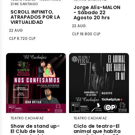
2146 SANTIAGO
Jorge Alís-MALON
SCROLL INFINITO,
- Sábado 22
ATRAPADOS POR LA
Agosto 20 hrs
VIRTUALIDAD
22 AUG
22 AUG
CLP 19.800 CLP
CLP 6.720 CLP
TEATRO CACHAFAZ
TEATRO CACHAFAZ
Show de stand up-
Ciclo de teatro-El
El Club de las
animal que habita