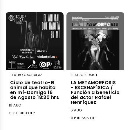
TEATRO CACHAFAZ
TEATRO SIDARTE
Ciclo de teatro-El
LA METAMORFOSIS
animal que habita
- ESCENAFÍSICA /
en mí-Domigo 16
Función a beneficio
de Agosto 18:30 hrs
del actor Rafael
Henríquez
16 AUG
16 AUG
CLP 8.800 CLP
CLP 10.595 CLP