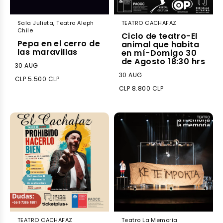
Sala Julieta, Teatro Aleph
TEATRO CACHAFAZ
Chile
Ciclo de teatro-El
Pepa en el cerro de
animal que habita
las maravillas
en mí-Domigo 30
de Agosto 18:30 hrs
30 AUG
30 AUG
CLP 5.500 CLP
CLP 8.800 CLP
TEATRO CACHAFAZ
Teatro La Memoria