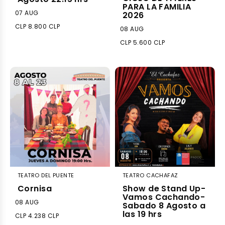
PARA LA FAMILIA
07 AUG
2026
CLP 8.800 CLP
08 AUG
CLP 5.600 CLP
TEATRO DEL PUENTE
TEATRO CACHAFAZ
Cornisa
Show de Stand Up-
Vamos Cachando-
08 AUG
Sabado 8 Agosto a
las 19 hrs
CLP 4.238 CLP