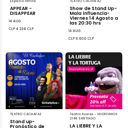
Espacio Vitrina
TEATRO CACHAFAZ
APPEAR -
Show de Stand Up-
DISAPPEAR
Mala influencia-
Viernes 14 Agosto a
14 AUG
las 20:30 hrs
CLP 4.238 CLP
14 AUG
CLP 6.600 CLP
TEATRO CACHAFAZ
Teatro Azares - HUERFANOS
2146 SANTIAGO
Stand up-
LA LIEBRE Y LA
Pronóstico de