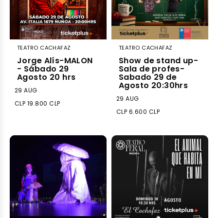
TEATRO CACHAFAZ
TEATRO CACHAFAZ
Jorge Alís-MALON
Show de stand up-
- Sábado 29
Sala de profes-
Agosto 20 hrs
Sabado 29 de
Agosto 20:30hrs
29 AUG
29 AUG
CLP 19.800 CLP
CLP 6.600 CLP