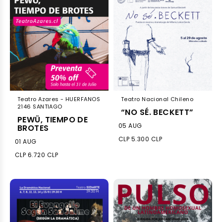
Teatro Azares - HUERFANOS
Teatro Nacional Chileno
2146 SANTIAGO
“NO SÉ. BECKETT”
PEWÜ, TIEMPO DE
05 AUG
BROTES
CLP 5.300 CLP
01 AUG
CLP 6.720 CLP