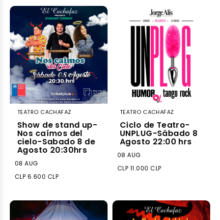
TEATRO CACHAFAZ
TEATRO CACHAFAZ
Show de stand up-
Ciclo de Teatro-
Nos caímos del
UNPLUG-Sábado 8
cielo-Sabado 8 de
Agosto 22:00 hrs
Agosto 20:30hrs
08 AUG
08 AUG
CLP 11.000 CLP
CLP 6.600 CLP