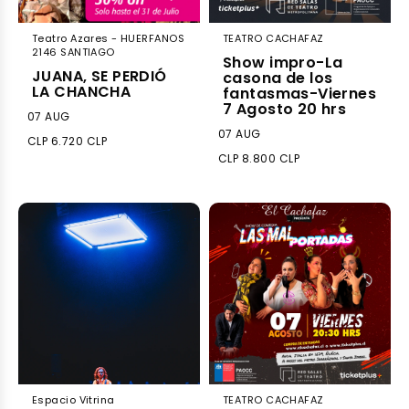
Teatro Azares - HUERFANOS
TEATRO CACHAFAZ
2146 SANTIAGO
Show impro-La
JUANA, SE PERDIÓ
casona de los
LA CHANCHA
fantasmas-Viernes
7 Agosto 20 hrs
07 AUG
07 AUG
CLP 6.720 CLP
CLP 8.800 CLP
Espacio Vitrina
TEATRO CACHAFAZ