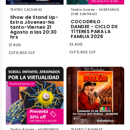
TEATRO CACHAFAZ
Teatro Azares - HUERFANOS
2146 SANTIAGO
Show de Stand Up-
COCODRILO
Extra Jóvenes-No
DANDEE - CICLO DE
tanto-Viernes 21
TÍTERES PARA LA
Agosto a las 20:30
FAMILIA 2026
hrs
22 AUG
21 AUG
CLP 5.600 CLP
CLP 6.600 CLP
Teatro Azares - HUERFANOS
TEATRO CACHAFAZ