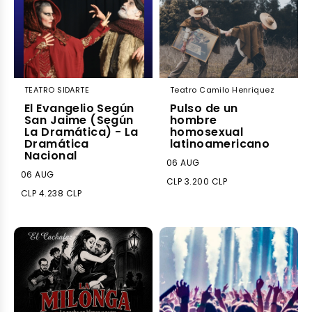
TEATRO SIDARTE
Teatro Camilo Henriquez
El Evangelio Según
Pulso de un
San Jaime (Según
hombre
La Dramática) - La
homosexual
Dramática
latinoamericano
Nacional
06 AUG
06 AUG
CLP 3.200 CLP
CLP 4.238 CLP