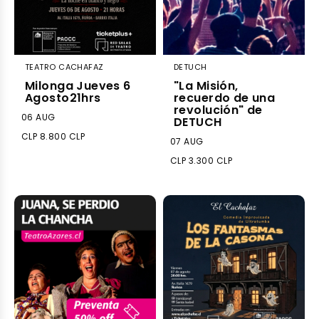
TEATRO CACHAFAZ
DETUCH
Milonga Jueves 6
"La Misión,
Agosto21hrs
recuerdo de una
revolución" de
06 AUG
DETUCH
CLP 8.800 CLP
07 AUG
CLP 3.300 CLP