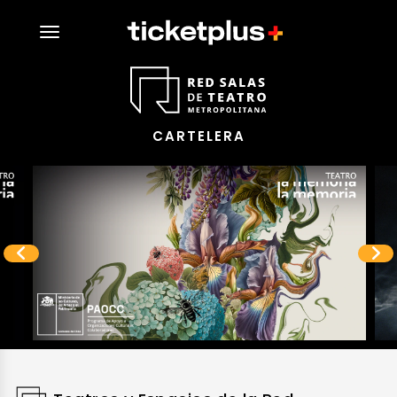
desplegar navegación
CARTELERA