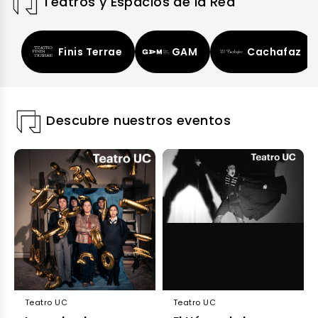
Teatros y Espacios de la Red
Finis Terrae
GAM
Cachafaz
Descubre nuestros eventos
Teatro UC
Teatro UC