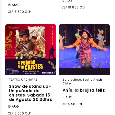
15 AUG
15 AUG
CLP 19.800 CLP
CLP 6.600 CLP
TEATRO CACHAFAZ
Sala Julieta, Teatro Aleph
Chile
Show de stand up-
Anís, la brujita feliz
Un puñado de
chistes-Sabado 15
16 AUG
de Agosto 20:30hrs
CLP 5.500 CLP
15 AUG
CLP 6.600 CLP