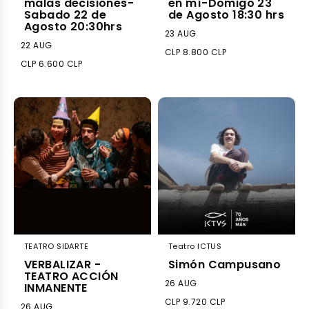
malas decisiones-
en mí-Domigo 23
Sabado 22 de
de Agosto 18:30 hrs
Agosto 20:30hrs
23 AUG
22 AUG
CLP 8.800 CLP
CLP 6.600 CLP
TEATRO SIDARTE
Teatro ICTUS
VERBALIZAR -
Simón Campusano
TEATRO ACCIÓN
26 AUG
INMANENTE
CLP 9.720 CLP
26 AUG