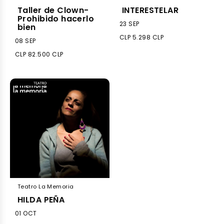
Taller de Clown-
INTERESTELAR
Prohibido hacerlo
23 SEP
bien
CLP 5.298 CLP
08 SEP
CLP 82.500 CLP
Teatro La Memoria
HILDA PEÑA
01 OCT