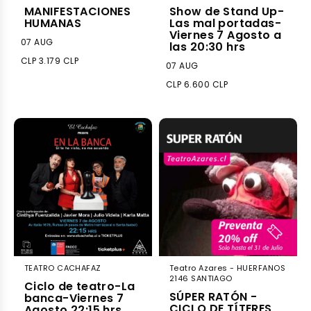
MANIFESTACIONES
Show de Stand Up-
HUMANAS
Las mal portadas-
Viernes 7 Agosto a
07 AUG
las 20:30 hrs
CLP 3.179 CLP
07 AUG
CLP 6.600 CLP
TEATRO CACHAFAZ
Teatro Azares - HUERFANOS
2146 SANTIAGO
Ciclo de teatro-La
SÚPER RATÓN -
banca-Viernes 7
CICLO DE TÍTERES
Agosto 22:15 hrs