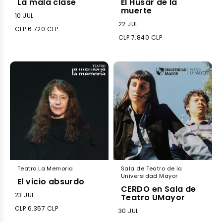
La mala clase
El Húsar de la
muerte
10 JUL
22 JUL
CLP 6.720 CLP
CLP 7.840 CLP
Teatro La Memoria
Sala de Teatro de la
Universidad Mayor
El vicio absurdo
CERDO en Sala de
23 JUL
Teatro UMayor
CLP 6.357 CLP
30 JUL