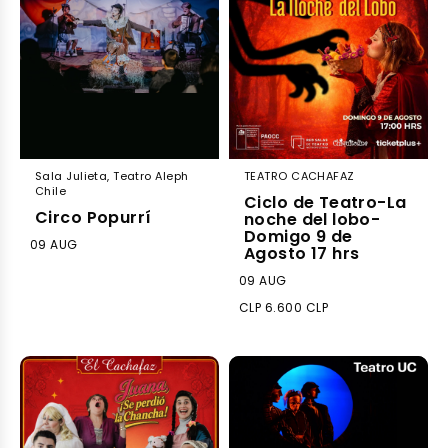
Sala Julieta, Teatro Aleph
TEATRO CACHAFAZ
Chile
Ciclo de Teatro-La
Circo Popurrí
noche del lobo-
Domigo 9 de
09 AUG
Agosto 17 hrs
09 AUG
CLP 6.600 CLP