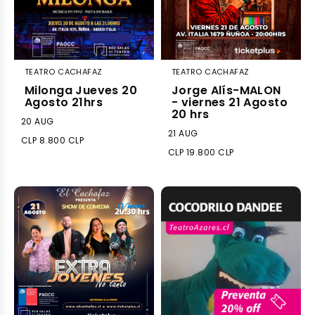
TEATRO CACHAFAZ
TEATRO CACHAFAZ
Milonga Jueves 20
Jorge Alís-MALON
Agosto 21hrs
- viernes 21 Agosto
20 hrs
20 AUG
21 AUG
CLP 8.800 CLP
CLP 19.800 CLP