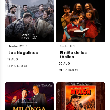
Teatro ICTUS
Teatro UC
Los Nogalinos
El niño de los
fósiles
19 AUG
20 AUG
CLP 5.400 CLP
CLP 7.840 CLP