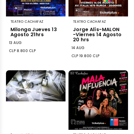
TEATRO CACHAFAZ
TEATRO CACHAFAZ
Milonga Jueves 13
Jorge Alís-MALON
Agosto 21hrs
-Viernes 14 Agosto
20 hrs
13 AUG
14 AUG
CLP 8.800 CLP
CLP 19.800 CLP