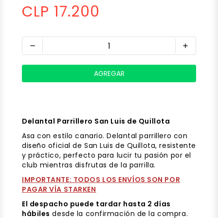
CLP 17.200
remove
add
Delantal Parrillero San Luis de Quillota
Asa con estilo canario. Delantal parrillero con
diseño oficial de San Luis de Quillota, resistente
y práctico, perfecto para lucir tu pasión por el
club mientras disfrutas de la parrilla.
IMPORTANTE: TODOS LOS ENVÍOS SON POR
PAGAR VÍA STARKEN
El despacho
puede tardar hasta 2 días
hábiles
desde la confirmación de la compra.