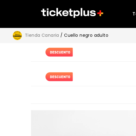
T
Tienda Canaria
/ Cuello negro adulto