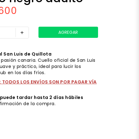
.600
add
l San Luis de Quillota
pasión canaria. Cuello oficial de San Luis
uave y práctico, ideal para lucir los
ub en los días fríos.
 TODOS LOS ENVÍOS SON POR PAGAR VÍA
puede tardar hasta 2 días hábiles
firmación de la compra.