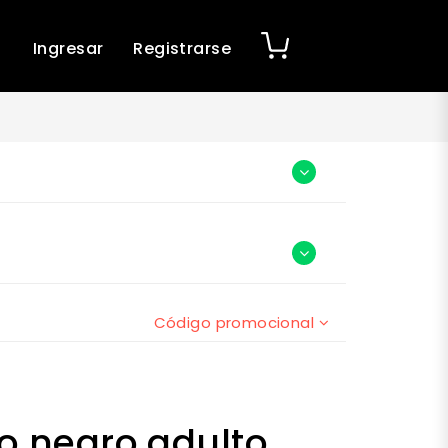
Ingresar
Registrarse
Código promocional
o negro adulto