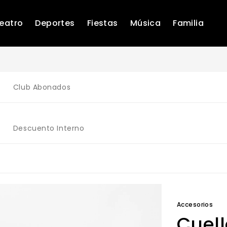
eatro
Deportes
Fiestas
Música
Familia
Club Abonados
Descuento Interno
Accesorios
Cuell